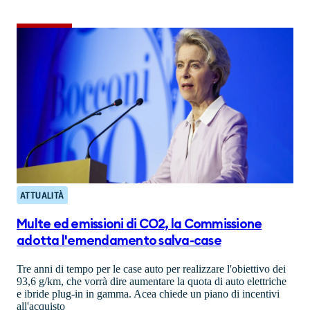
ATTUALITÀ
Multe ed emissioni di CO2, la Commissione
adotta l'emendamento salva-case
Tre anni di tempo per le case auto per realizzare l'obiettivo dei
93,6 g/km, che vorrà dire aumentare la quota di auto elettriche
e ibride plug-in in gamma. Acea chiede un piano di incentivi
all'acquisto