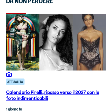
DA NON PERDERE
ATTUALITÀ
Calendario Pirelli, ripasso verso il 2027 con le
foto indimenticabili
1 giorno fa