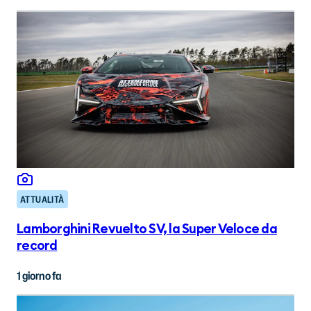
ATTUALITÀ
Lamborghini Revuelto SV, la Super Veloce da
record
1 giorno fa