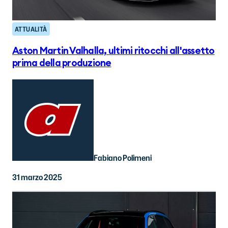
ATTUALITÀ
Aston Martin Valhalla, ultimi ritocchi all'assetto
prima della produzione
Fabiano Polimeni
31 marzo 2025