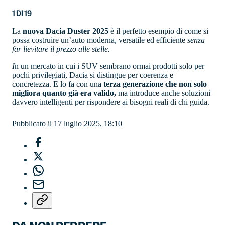
1
DI
19
La
nuova Dacia Duster 2025
è il perfetto esempio di come si
possa costruire un’auto moderna, versatile ed efficiente
senza
far lievitare il prezzo alle stelle.
I
n un mercato in cui i SUV sembrano ormai prodotti solo per
pochi privilegiati, Dacia si distingue per coerenza e
concretezza. E lo fa con una
terza generazione che non solo
migliora quanto già era valido,
ma introduce anche soluzioni
davvero intelligenti per rispondere ai bisogni reali di chi guida.
Pubblicato il 17 luglio 2025, 18:10