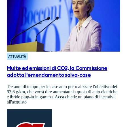
ATTUALITÀ
Multe ed emissioni di CO2, la Commissione
adotta l'emendamento salva-case
Tre anni di tempo per le case auto per realizzare l'obiettivo dei
93,6 g/km, che vorrà dire aumentare la quota di auto elettriche
e ibride plug-in in gamma. Acea chiede un piano di incentivi
all'acquisto