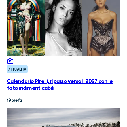
ATTUALITÀ
Calendario Pirelli, ripasso verso il 2027 con le
foto indimenticabili
19 ore fa