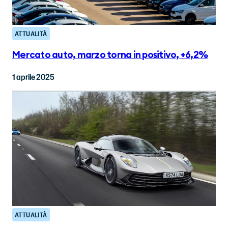
ATTUALITÀ
Mercato auto, marzo torna in positivo, +6,2%
1 aprile 2025
ATTUALITÀ