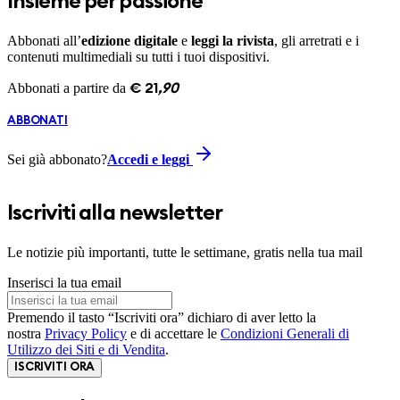
Insieme per passione
Abbonati all’
edizione digitale
e
leggi la rivista
, gli arretrati e i
contenuti multimediali su tutti i tuoi dispositivi.
Abbonati a partire da
€
21
,
90
ABBONATI
Sei già abbonato?
Accedi e leggi
Iscriviti alla newsletter
Le notizie più importanti, tutte le settimane, gratis nella tua mail
Inserisci la tua email
Premendo il tasto “Iscriviti ora” dichiaro di aver letto la
nostra
Privacy Policy
e di accettare le
Condizioni Generali di
Utilizzo dei Siti e di Vendita
.
ISCRIVITI ORA