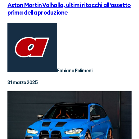
Aston Martin Valhalla, ultimi ritocchi all'assetto
prima della produzione
Fabiano Polimeni
31 marzo 2025