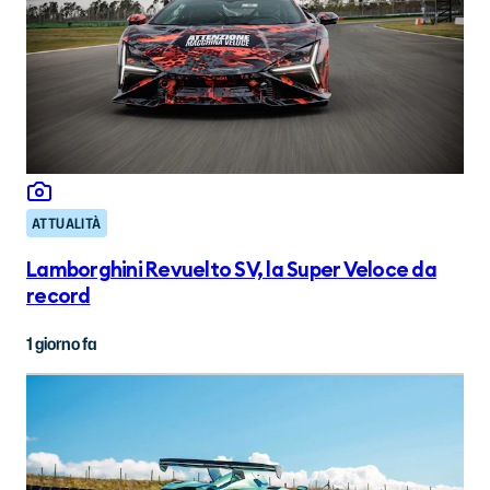
ATTUALITÀ
Lamborghini Revuelto SV, la Super Veloce da
record
1 giorno fa