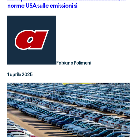
norme USA sulle emissioni sì
Fabiano Polimeni
1 aprile 2025