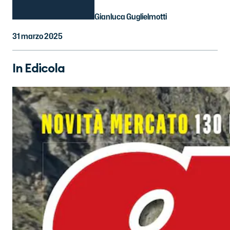
Gianluca Guglielmotti
31 marzo 2025
In Edicola