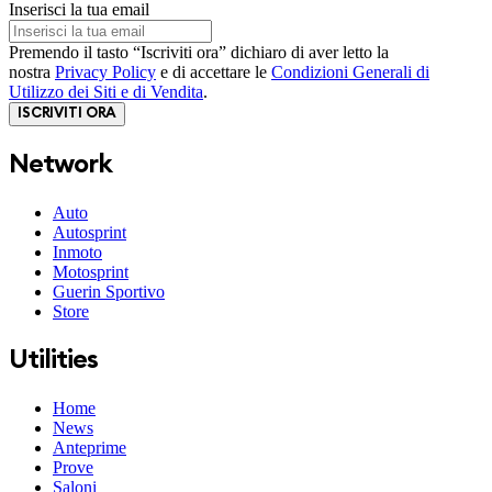
Inserisci la tua email
Premendo il tasto “Iscriviti ora” dichiaro di aver letto la
nostra
Privacy Policy
e di accettare le
Condizioni Generali di
Utilizzo dei Siti e di Vendita
.
ISCRIVITI ORA
Network
Auto
Autosprint
Inmoto
Motosprint
Guerin Sportivo
Store
Utilities
Home
News
Anteprime
Prove
Saloni