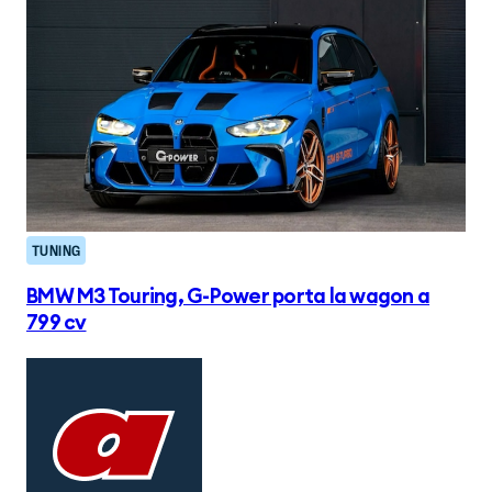
TUNING
BMW M3 Touring, G-Power porta la wagon a
799 cv