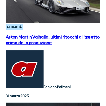
ATTUALITÀ
Aston Martin Valhalla, ultimi ritocchi all'assetto
prima della produzione
Fabiano Polimeni
31 marzo 2025