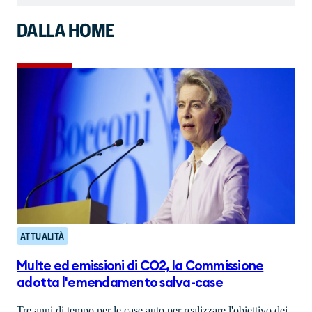
DALLA HOME
ATTUALITÀ
Multe ed emissioni di CO2, la Commissione
adotta l'emendamento salva-case
Tre anni di tempo per le case auto per realizzare l'obiettivo dei