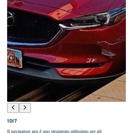
1
DI
7
Il navigatore gps è uno strumento utilissimo per gli