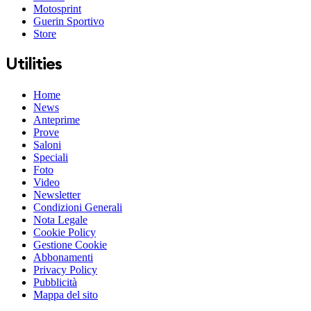
Motosprint
Guerin Sportivo
Store
Utilities
Home
News
Anteprime
Prove
Saloni
Speciali
Foto
Video
Newsletter
Condizioni Generali
Nota Legale
Cookie Policy
Gestione Cookie
Abbonamenti
Privacy Policy
Pubblicità
Mappa del sito