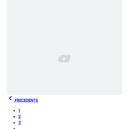
PRECEDENTE
1
2
3
...