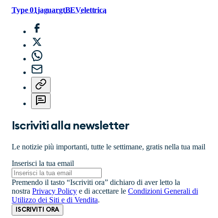
Type 01
jaguar
gt
BEV
elettrica
Iscriviti alla newsletter
Le notizie più importanti, tutte le settimane, gratis nella tua mail
Inserisci la tua email
Premendo il tasto “Iscriviti ora” dichiaro di aver letto la
nostra
Privacy Policy
e di accettare le
Condizioni Generali di
Utilizzo dei Siti e di Vendita
.
ISCRIVITI ORA