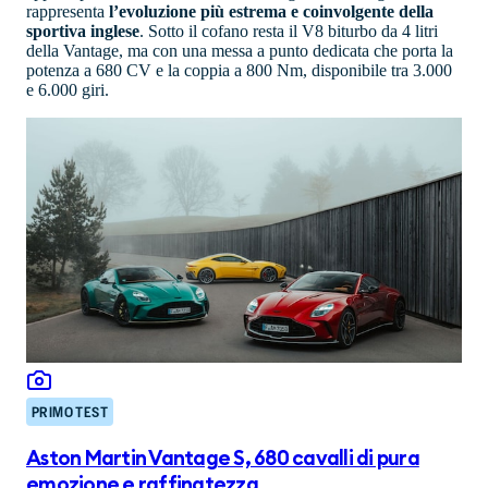
rappresenta
l’evoluzione più estrema e coinvolgente della
sportiva inglese
. Sotto il cofano resta il V8 biturbo da 4 litri
della Vantage, ma con una messa a punto dedicata che porta la
potenza a 680 CV e la coppia a 800 Nm, disponibile tra 3.000
e 6.000 giri.
PRIMO TEST
Aston Martin Vantage S, 680 cavalli di pura
emozione e raffinatezza