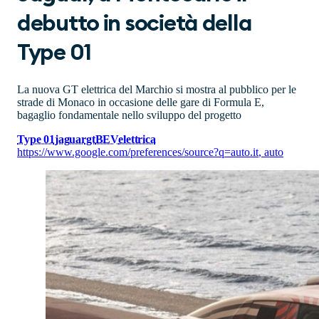
debutto in società della
Type 01
La nuova GT elettrica del Marchio si mostra al pubblico per le
strade di Monaco in occasione delle gare di Formula E,
bagaglio fondamentale nello sviluppo del progetto
Type 01
jaguar
gt
BEV
elettrica
https://www.google.com/preferences/source?q=auto.it
,
auto