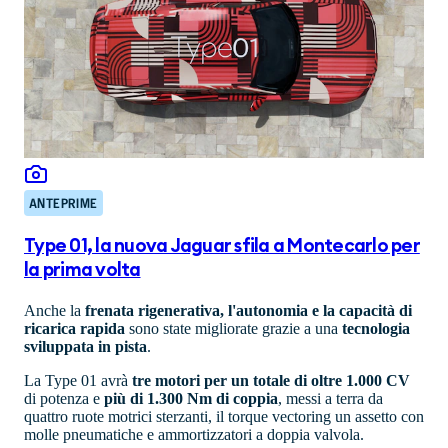
ANTEPRIME
Type 01, la nuova Jaguar sfila a Montecarlo per
la prima volta
Anche la
frenata rigenerativa, l'autonomia e la capacità di
ricarica rapida
sono state migliorate grazie a una
tecnologia
sviluppata in pista
.
La Type 01 avrà
tre motori per un totale di oltre 1.000 CV
di potenza e
più di 1.300 Nm di coppia
, messi a terra da
quattro ruote motrici sterzanti, il torque vectoring un assetto con
molle pneumatiche e ammortizzatori a doppia valvola.