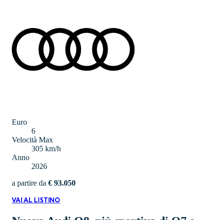
Euro
6
Velocità Max
305 km/h
Anno
2026
a partire da
€ 93.050
VAI AL LISTINO