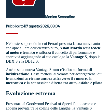
Monica Secondino
Pubblicato il 7 agosto 2026, 08:04
Nello stesso periodo in cui Ferrari presenta la sua nuova auto
che apre all’era dell’elettrico puro,
Aston Martin
resta
fedele
al motore termico
e rafforza il concetto di performance e
sportività aggiungendo al suo catalogo la
Vantage S
, dopo la
DBX S e la DB12 S.
Anche sulla nuova Vantage S
non c’è alcuna forma di
ibridizzazione
. Basta mettersi al volante per accorgersene: qui
le emozioni arrivano ancora attraverso il rumore, la
meccanica e la connessione diretta tra auto, asfalto e pilota
.
Evoluzione estrema
Presentata al Goodwood Festival of Speed l’anno scorso e
appena provata tra le colline delle Langhe, la Vantage S