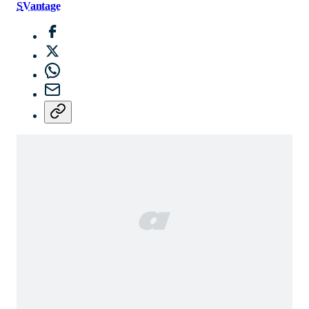
S
Vantage