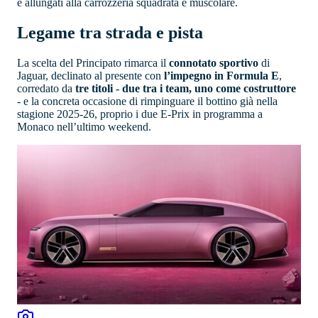
e allungati alla carrozzeria squadrata e muscolare.
Legame tra strada e pista
La scelta del Principato rimarca il
connotato sportivo
di
Jaguar, declinato al presente con
l’impegno in Formula E
,
corredato da
tre titoli - due tra i team, uno come costruttore
- e la concreta occasione di rimpinguare il bottino già nella
stagione 2025-26, proprio i due E-Prix in programma a
Monaco nell’ultimo weekend.