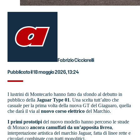
Fabrizio Cicciarelli
Pubblicato il 18 maggio 2026, 13:24
I lustrini di Montecarlo hanno fatto da sfondo al debutto in
pubblico della
Jaguar Type 01
. Una scelta tutt’altro che
casuale per la prima volta della nuova GT del Giaguaro, quella
che darà il via al
nuovo corso elettrico
del Marchio.
I primi prototipi
del nuovo modello hanno percorso le strade
di Monaco
ancora camuffati da un’apposita livrea
,
interpretazione artistica del marchio Jaguar, fatta di linee rette e
circolari combinate con tratti monolitici.