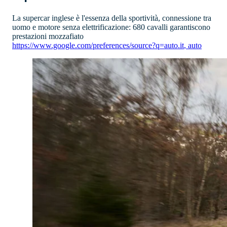
La supercar inglese è l'essenza della sportività, connessione tra
uomo e motore senza elettrificazione: 680 cavalli garantiscono
prestazioni mozzafiato
https://www.google.com/preferences/source?q=auto.it
,
auto