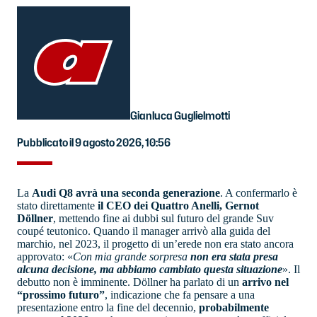
Gianluca Guglielmotti
Pubblicato il 9 agosto 2026, 10:56
La
Audi Q8 avrà una seconda generazione
. A confermarlo è
stato direttamente
il CEO dei Quattro Anelli, Gernot
Döllner
, mettendo fine ai dubbi sul futuro del grande Suv
coupé teutonico. Quando il manager arrivò alla guida del
marchio, nel 2023, il progetto di un’erede non era stato ancora
approvato: «
Con mia grande sorpresa
non era stata presa
alcuna decisione, ma abbiamo cambiato questa situazione
». Il
debutto non è imminente. Döllner ha parlato di un
arrivo nel
“prossimo futuro”
, indicazione che fa pensare a una
presentazione entro la fine del decennio,
probabilmente