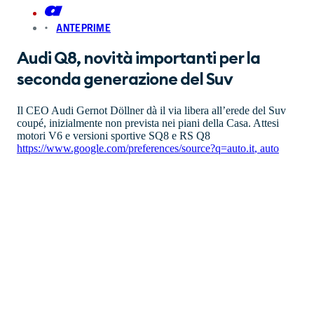
ANTEPRIME
Audi Q8, novità importanti per la
seconda generazione del Suv
Il CEO Audi Gernot Döllner dà il via libera all’erede del Suv
coupé, inizialmente non prevista nei piani della Casa. Attesi
motori V6 e versioni sportive SQ8 e RS Q8
https://www.google.com/preferences/source?q=auto.it
,
auto