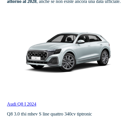
attorno al 2028
, anche se non esiste ancora una data ufficiale.
Audi
Q8 I 2024
Q8 3.0 tfsi mhev S line quattro 340cv tiptronic