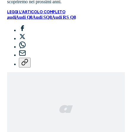
scopriremo nei prossimi anni.
LEGGI L'ARTICOLO COMPLETO
audi
Audi Q8
Audi SQ8
Audi RS Q8