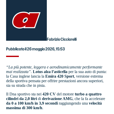
Fabrizio Cicciarelli
Pubblicato il 26 maggio 2026, 15:53
“La più potente, leggera e aerodinamicamente performante
mai realizzata”.
Lotus alza l’asticella
per la sua auto di punta:
la Casa inglese lancia la
Emira 420 Sport
, versione estrema
della sportiva pensata per offrire prestazioni ancora superiori,
sia su strada che in pista.
Il Dna sportivo sta nei
420 CV
del motore
turbo a quattro
cilindri da 2,0 litri
di
derivazione AMG
, che la fa accelerare
da 0 a 100 km/h in 3,9 secondi
raggiungendo una
velocità
massima di 300 km/h
.