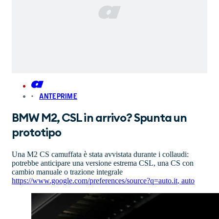
ANTEPRIME
BMW M2, CSL in arrivo? Spunta un
prototipo
Una M2 CS camuffata è stata avvistata durante i collaudi:
potrebbe anticipare una versione estrema CSL, una CS con
cambio manuale o trazione integrale
https://www.google.com/preferences/source?q=auto.it
,
auto