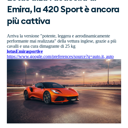
Emira, la 420 Sport è ancora
più cattiva
Arriva la versione "potente, leggera e aerodinamicamente
performante mai realizzata" della vettura inglese, grazie a più
cavalli e una cura dimagrante di 25 kg
lotus
Emira
sportive
https://www.google.com/preferences/source?q=auto.it
,
auto