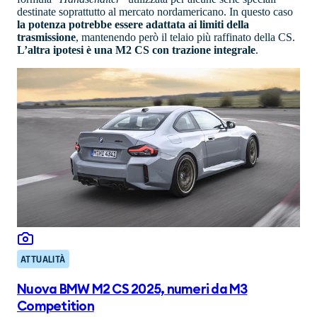
destinate soprattutto al mercato nordamericano. In questo caso
la potenza potrebbe essere adattata ai limiti della
trasmissione
, mantenendo però il telaio più raffinato della CS.
L’altra ipotesi è una M2 CS con trazione integrale
.
ATTUALITÀ
Nuova BMW M2 CS 2025, numeri da M3
Competition