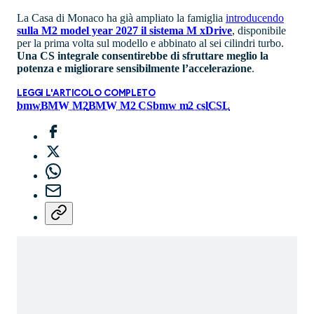
La Casa di Monaco ha già ampliato la famiglia
introducendo
sulla M2 model year 2027 il sistema M xDrive
, disponibile
per la prima volta sul modello e abbinato al sei cilindri turbo.
Una CS integrale consentirebbe di sfruttare meglio la
potenza e migliorare sensibilmente l’accelerazione
.
LEGGI L'ARTICOLO COMPLETO
bmw
BMW M2
BMW M2 CS
bmw m2 csl
CSL