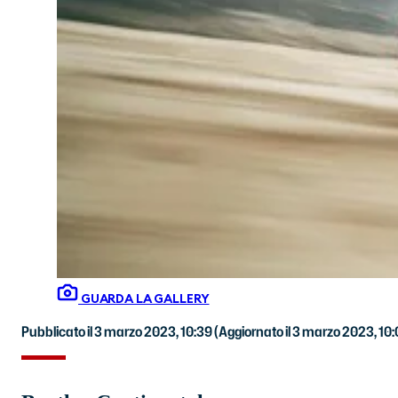
GUARDA LA GALLERY
Pubblicato il 3 marzo 2023, 10:39
(Aggiornato il 3 marzo 2023, 10: