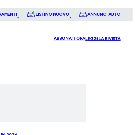
VAMENTI
LISTINO NUOVO
ANNUNCI AUTO
ABBONATI ORA
LEGGI LA RIVISTA
IN 2026