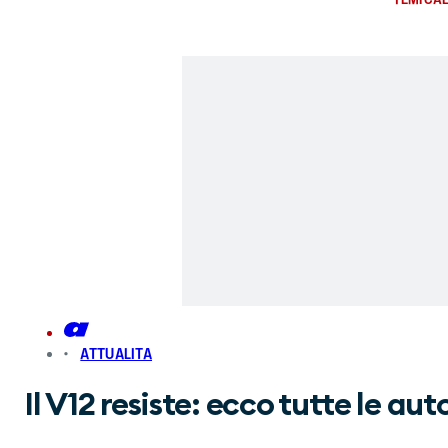
ATTUALITA
Il V12 resiste: ecco tutte le a