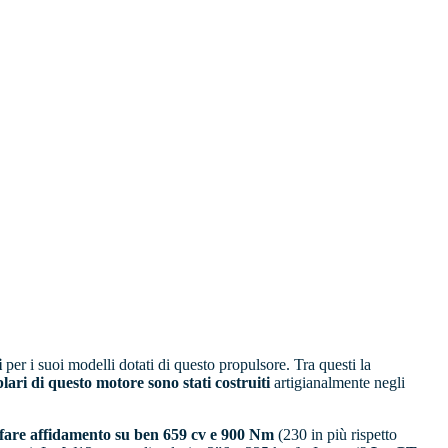
i
per i suoi modelli dotati di questo propulsore. Tra questi la
ari di questo motore sono stati costruiti
artigianalmente negli
 fare affidamento su ben 659 cv e 900 Nm
(230 in più rispetto