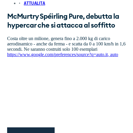
ATTUALITA
McMurtry Spéirling Pure, debutta la
hypercar che si attacca al soffitto
Costa oltre un milione, genera fino a 2.000 kg di carico
aerodinamico - anche da ferma - e scatta da 0 a 100 km/h in 1,6
secondi. Ne saranno costruiti solo 100 esemplari
https://www.google.com/preferences/source?q=auto.it
,
auto