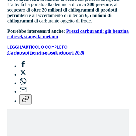
L'attività ha portato alla denuncia di circa
300 persone
, al
sequestro di
oltre 20 milioni di chilogrammi di prodotti
petroliferi
e all'accertamento di ulteriori
6,5 milioni di
chilogrammi
di carburante oggetto di frode.
Potrebbe interessarti anche:
Prezzi carburanti: giù benzina
e diesel, stangata metano
LEGGI L'ARTICOLO COMPLETO
Carburanti
benzina
gasolio
rincari 2026