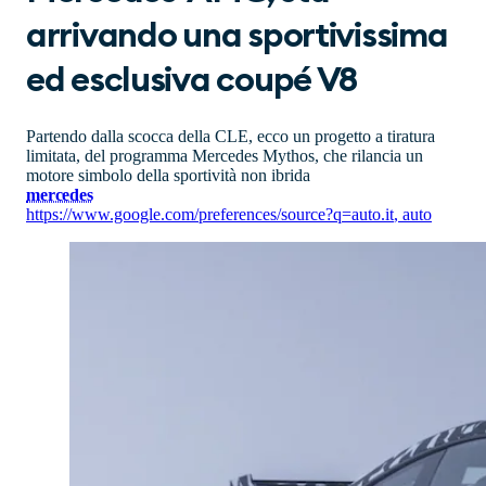
arrivando una sportivissima
ed esclusiva coupé V8
Partendo dalla scocca della CLE, ecco un progetto a tiratura
limitata, del programma Mercedes Mythos, che rilancia un
motore simbolo della sportività non ibrida
mercedes
https://www.google.com/preferences/source?q=auto.it
,
auto