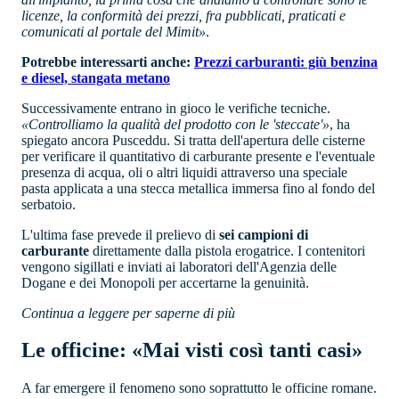
licenze, la conformità dei prezzi, fra pubblicati, praticati e
comunicati al portale del Mimit»
.
Potrebbe interessarti anche:
Prezzi carburanti: giù benzina
e diesel, stangata metano
Successivamente entrano in gioco le verifiche tecniche.
«Controlliamo la qualità del prodotto con le 'steccate'»
, ha
spiegato ancora Pusceddu. Si tratta dell'apertura delle cisterne
per verificare il quantitativo di carburante presente e l'eventuale
presenza di acqua, oli o altri liquidi attraverso una speciale
pasta applicata a una stecca metallica immersa fino al fondo del
serbatoio.
L'ultima fase prevede il prelievo di
sei campioni di
carburante
direttamente dalla pistola erogatrice. I contenitori
vengono sigillati e inviati ai laboratori dell'Agenzia delle
Dogane e dei Monopoli per accertarne la genuinità.
Continua a leggere per saperne di più
Le officine: «Mai visti così tanti casi»
A far emergere il fenomeno sono soprattutto le officine romane.