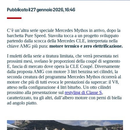
Pubblicato il 27 gennaio 2026, 16:46
C’è un’altra serie speciale Mercedes Mythos in arrivo, dopo la
barchetta Pure Speed. Stavolta tocca a un progetto sviluppato
partendo dalla scocca della Mercedes CLE, interpretata nella
chiave AMG più pura:
motore termico e zero elettrificazione.
I muletti della serie a tiratura limitata, che verrà presentata nei
prossimi mesi, svelano le proporzioni della coupé di segmento
E, fascia di mercato dove opera la CLE Coupé. Diversamente
dalla proposta AMG con motore 3 litri benzina sei cilindri, la
seconda creatura del programma Mercedes Mythos ricorrerà al
motore che più di tutti evoca le prestazioni da supercar: il V8,
atteso nella configurazione 4 litri biturbo. Un otto cilindri
prossimo alla presentazione sul
restyling di Classe S
,
caratterizzato, tra gli altri, dall’albero motore con perni di biella
ad angolo piatto.