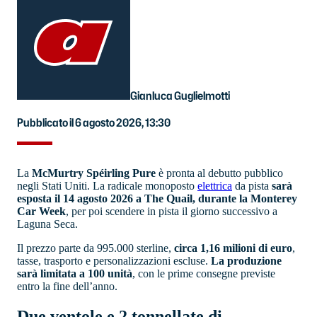
Gianluca Guglielmotti
Pubblicato il 6 agosto 2026, 13:30
La
McMurtry Spéirling Pure
è pronta al debutto pubblico
negli Stati Uniti. La radicale monoposto
elettrica
da pista
sarà
esposta il 14 agosto 2026 a The Quail, durante la Monterey
Car Week
, per poi scendere in pista il giorno successivo a
Laguna Seca.
Il prezzo parte da 995.000 sterline,
circa 1,16 milioni di euro
,
tasse, trasporto e personalizzazioni escluse.
La produzione
sarà limitata a 100 unità
, con le prime consegne previste
entro la fine dell’anno.
Due ventole e 2 tonnellate di