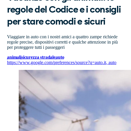
regole del Codice e i consigli
per stare comodi e sicuri
Viaggiare in auto con i nostri amici a quattro zampe richiede
regole precise, dispositivi corretti e qualche attenzione in più
per proteggere tutti i passeggeri
animali
sicurezza stradale
auto
https://www.google.com/preferences/source?q=auto.it
,
auto