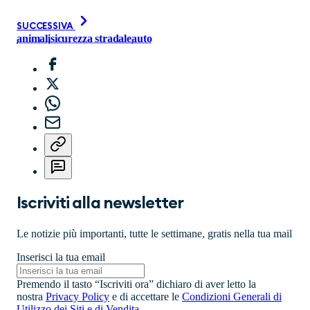
SUCCESSIVA
animali
sicurezza stradale
auto
Iscriviti alla newsletter
Le notizie più importanti, tutte le settimane, gratis nella tua mail
Inserisci la tua email
Premendo il tasto “Iscriviti ora” dichiaro di aver letto la
nostra
Privacy Policy
e di accettare le
Condizioni Generali di
Utilizzo dei Siti e di Vendita
.