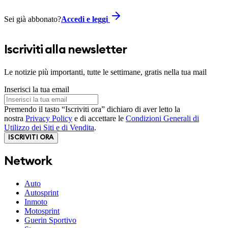
Sei già abbonato?
Accedi e leggi
Iscriviti alla newsletter
Le notizie più importanti, tutte le settimane, gratis nella tua mail
Inserisci la tua email
Premendo il tasto “Iscriviti ora” dichiaro di aver letto la
nostra
Privacy Policy
e di accettare le
Condizioni Generali di
Utilizzo dei Siti e di Vendita
.
ISCRIVITI ORA
Network
Auto
Autosprint
Inmoto
Motosprint
Guerin Sportivo