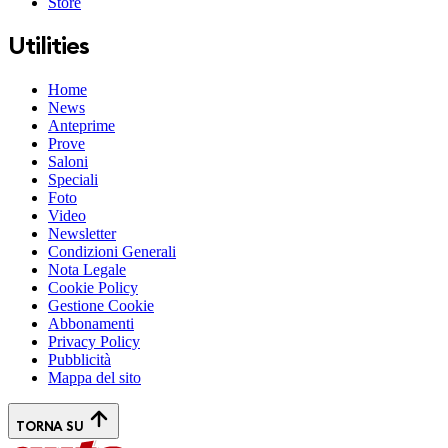
Store
Utilities
Home
News
Anteprime
Prove
Saloni
Speciali
Foto
Video
Newsletter
Condizioni Generali
Nota Legale
Cookie Policy
Gestione Cookie
Abbonamenti
Privacy Policy
Pubblicità
Mappa del sito
TORNA SU