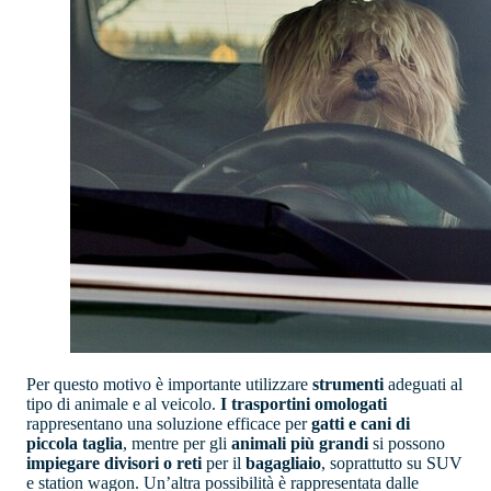
Per questo motivo è importante utilizzare
strumenti
adeguati al
tipo di animale e al veicolo.
I trasportini omologati
rappresentano una soluzione efficace per
gatti e cani di
piccola taglia
, mentre per gli
animali più grandi
si possono
impiegare divisori o reti
per il
bagagliaio
, soprattutto su SUV
e station wagon. Un’altra possibilità è rappresentata dalle