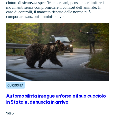
cinture di sicurezza specifiche per cani, pensate per limitare i
movimenti senza compromettere il comfort dell’animale. In
caso di controlli, il mancato rispetto delle norme può
comportare sanzioni amministrative.
CURIOSITÀ
Automobilista insegue un'orsa e il suo cucciolo
in Statale, denuncia in arrivo
1
di
5