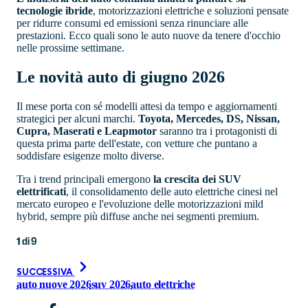
tecnologie ibride
, motorizzazioni elettriche e soluzioni pensate
per ridurre consumi ed emissioni senza rinunciare alle
prestazioni. Ecco quali sono le auto nuove da tenere d'occhio
nelle prossime settimane.
Le novità auto di giugno 2026
Il mese porta con sé modelli attesi da tempo e aggiornamenti
strategici per alcuni marchi.
Toyota, Mercedes, DS, Nissan,
Cupra, Maserati e Leapmotor
saranno tra i protagonisti di
questa prima parte dell'estate, con vetture che puntano a
soddisfare esigenze molto diverse.
Tra i trend principali emergono
la crescita dei SUV
elettrificati
, il consolidamento delle auto elettriche cinesi nel
mercato europeo e l'evoluzione delle motorizzazioni mild
hybrid, sempre più diffuse anche nei segmenti premium.
1
di
9
SUCCESSIVA
auto nuove 2026
suv 2026
auto elettriche