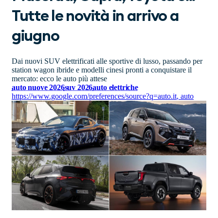
Tutte le novità in arrivo a
giugno
Dai nuovi SUV elettrificati alle sportive di lusso, passando per
station wagon ibride e modelli cinesi pronti a conquistare il
mercato: ecco le auto più attese
auto nuove 2026
suv 2026
auto elettriche
https://www.google.com/preferences/source?q=auto.it
,
auto