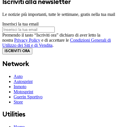
Iscriviti alla newsletter
Le notizie più importanti, tutte le settimane, gratis nella tua mail
Inserisci la tua email
Premendo il tasto “Iscriviti ora” dichiaro di aver letto la
nostra
Privacy Policy
e di accettare le
Condizioni Generali di
Utilizzo dei Siti e di Vendita
.
ISCRIVITI ORA
Network
Auto
Autosprint
Inmoto
Motosprint
Guerin Sportivo
Store
Utilities
Home