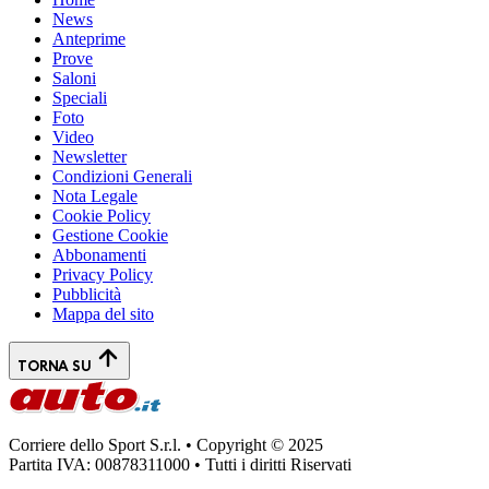
News
Anteprime
Prove
Saloni
Speciali
Foto
Video
Newsletter
Condizioni Generali
Nota Legale
Cookie Policy
Gestione Cookie
Abbonamenti
Privacy Policy
Pubblicità
Mappa del sito
TORNA SU
Corriere dello Sport S.r.l. • Copyright © 2025
Partita IVA: 00878311000 • Tutti i diritti Riservati