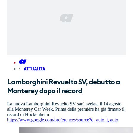
ATTUALITA
Lamborghini Revuelto SV, debutto a
Monterey dopo il record
La nuova Lamborghini Revuelto SV sarà svelata il 14 agosto
alla Monterey Car Week. Prima della première ha già firmato il
record di Hockenheim
https://www.google.com/preferences/source?q=auto.it
,
auto