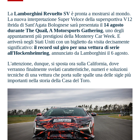
La
Lamborghini Revuelto SV
è pronta a mostrarsi al mondo.
La nuova interpretazione Super Veloce della supersportiva V12
ibrida di Sant'Agata Bolognese sarà presentata il
14 agosto
durante The Quail, A Motorsports Gathering
, uno degli
appuntamenti più prestigiosi della Monterey Car Week. E
arriverà negli Stati Uniti con un biglietto da visita decisamente
significativo:
il record sul giro per una vettura di serie
all'Hockenheimring
, annunciato da Lamborghini il 6 agosto.
L'attenzione, dunque, si sposta ora sulla California, dove
verranno finalmente svelati caratteristiche, numeri e soluzioni
tecniche di una vettura che porta sulle spalle una delle sigle più
importanti nella storia della Casa del Toro.