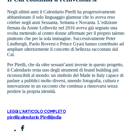
Negli ultimi anni il Calendario Pirelli ha progressivamente
abbandonato il solo linguaggio glamour che lo aveva reso
celebre negli anni Sessanta, Settanta e Novanta. L’edizione
firmata da Annie Leibovitz nel 2016 aveva già segnato una
svolta mettendo al centro donne affermate per il proprio talento
piuttosto che per la sola immagine. Successivamente Peter
Lindbergh, Paolo Roversi e Prince Gyasi hanno contribuito ad
ampliare ulteriormente il concetto di bellezza raccontato dal
Cal.
Per Pirelli, che da oltre sessant’anni investe in questo progetto,
il Calendario resta uno degli strumenti di brand building più
riconoscibili al mondo: un simbolo del Made in Italy capace di
parlare a pubblici molto diversi, unendo fotografia, cultura e
innovazione in un racconto che continua a rinnovarsi senza
perdere la propria identità.
LEGGI L'ARTICOLO COMPLETO
pirelli
calendario Pirelli
india