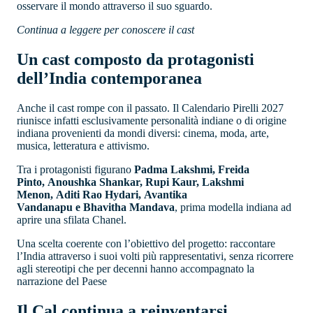
osservare il mondo attraverso il suo sguardo.
Continua a leggere per conoscere il cast
Un cast composto da protagonisti
dell’India contemporanea
Anche il cast rompe con il passato. Il Calendario Pirelli 2027
riunisce infatti esclusivamente personalità indiane o di origine
indiana provenienti da mondi diversi: cinema, moda, arte,
musica, letteratura e attivismo.
Tra i protagonisti figurano
Padma Lakshmi, Freida
Pinto, Anoushka Shankar, Rupi Kaur, Lakshmi
Menon, Aditi Rao Hydari, Avantika
Vandanapu e Bhavitha Mandava
, prima modella indiana ad
aprire una sfilata Chanel.
Una scelta coerente con l’obiettivo del progetto: raccontare
l’India attraverso i suoi volti più rappresentativi, senza ricorrere
agli stereotipi che per decenni hanno accompagnato la
narrazione del Paese
Il Cal continua a reinventarsi