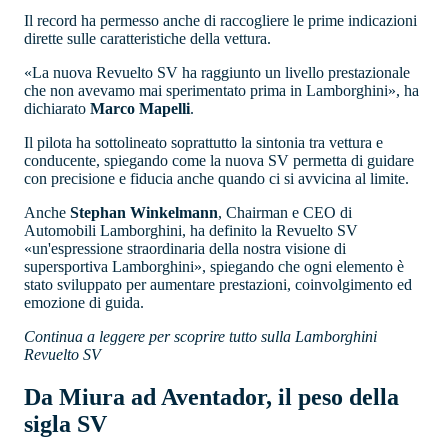
Il record ha permesso anche di raccogliere le prime indicazioni
dirette sulle caratteristiche della vettura.
«La nuova Revuelto SV ha raggiunto un livello prestazionale
che non avevamo mai sperimentato prima in Lamborghini», ha
dichiarato
Marco Mapelli
.
Il pilota ha sottolineato soprattutto la sintonia tra vettura e
conducente, spiegando come la nuova SV permetta di guidare
con precisione e fiducia anche quando ci si avvicina al limite.
Anche
Stephan Winkelmann
, Chairman e CEO di
Automobili Lamborghini, ha definito la Revuelto SV
«un'espressione straordinaria della nostra visione di
supersportiva Lamborghini», spiegando che ogni elemento è
stato sviluppato per aumentare prestazioni, coinvolgimento ed
emozione di guida.
Continua a leggere per scoprire tutto sulla Lamborghini
Revuelto SV
Da Miura ad Aventador, il peso della
sigla SV