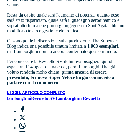
vettura.
Resta da capire quale sarà l'aumento di potenza, quanto peso
sarà stato risparmiato, quale sarà il guadagno aerodinamico e
soprattutto fino a che punto gli ingegneri di Sant'Agata abbiano
modificato telaio e gestione elettronica.
Ci sono poi le indiscrezioni sulla produzione. The Supercar
Blog indica una possibile tiratura limitata a
1.963 esemplari
,
ma Lamborghini non ha ancora confermato questo numero.
Per conoscere la Revuelto SV definitiva bisognerà quindi
aspettare il 14 agosto. Una cosa, però, Lamborghini ha già
voluto renderla molto chiara:
prima ancora di essere
presentata, la nuova Super Veloce ha già cominciato a
parlare con il cronometro
.
LEGGI L'ARTICOLO COMPLETO
lamborghini
Revuelto SV
Lamborghini Revuelto