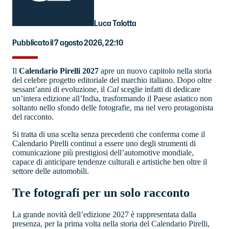
Luca Talotta
Pubblicato il 7 agosto 2026, 22:10
Il
Calendario Pirelli 2027
apre un nuovo capitolo nella storia
del celebre progetto editoriale del marchio italiano. Dopo oltre
sessant’anni di evoluzione, il
Cal
sceglie infatti di dedicare
un’intera edizione all’India, trasformando il Paese asiatico non
soltanto nello sfondo delle fotografie, ma nel vero protagonista
del racconto.
Si tratta di una scelta senza precedenti che conferma come il
Calendario Pirelli continui a essere uno degli strumenti di
comunicazione più prestigiosi dell’automotive mondiale,
capace di anticipare tendenze culturali e artistiche ben oltre il
settore delle automobili.
Tre fotografi per un solo racconto
La grande novità dell’edizione 2027 è rappresentata dalla
presenza, per la prima volta nella storia del Calendario Pirelli,