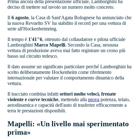
Prima ancora della presentazione ufficiale, Lamborghini ha
deciso di mettere sul tavolo un numero molto concreto.
Il
6 agosto
, la Casa di Sant'Agata Bolognese ha annunciato che
la nuova Revuelto SV ha stabilito il record per una vettura di
serie all'Hockenheimring.
Il tempo è
1'41"6
, ottenuto dal collaudatore e pilota ufficiale
Lamborghini
Marco Mapelli
. Secondo la Casa, nessuna
vettura di produzione aveva mai fatto registrare un crono più
basso sul circuito tedesco.
Il dato assume un significato particolare perché Lamborghini ha
scelto deliberatamente Hockenheim come riferimento
internazionale per valutare il comportamento dinamico della
vettura.
Il tracciato combina infatti
settori molto veloci, frenate
violente e curve tecniche
, mettendo alla
prova
potenza, telaio,
aerodinamica e capacità dell'auto di trasferire efficacemente a
terra le prestazioni disponibili.
Mapelli: «Un livello mai sperimentato
prima»