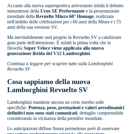
Accanto alla nuova supersportiva arriveranno infatti il debutto
statunitense della
Urus SE Performante
e la presentazione
mondiale della
Revuelto Miura 60° Homage
, realizzata
nell'ambito delle celebrazioni per i 60 anni della Miura e i 55
anni della sua versione SV.
Ma inevitabilmente sarà proprio la Revuelto SV a catalizzare
gran parte dell'attenzione. È infatti la prima volta che la
filosofia
Super Veloce viene applicata alla nuova
generazione ibrida del V12 Lamborghini
.
Continua a leggere per scoprire tutto sulla Lamborghini
Revuelto SV
Cosa sappiamo della nuova
Lamborghini Revuelto SV
Lamborghini mantiene ancora un certo riserbo sulle
specifiche.
Potenza, peso, prestazioni e valori aerodinamici
definitivi non sono stati comunicati
, dettaglio comprensibile
considerando la vicinanza della première mondiale.
Le anticipazioni diffuse finora permettono però di osservare
una vettura profondamente orientata alle prestazioni.