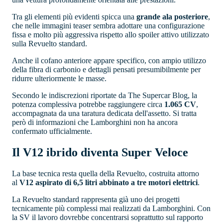
Tra gli elementi più evidenti spicca una
grande ala posteriore
,
che nelle immagini teaser sembra adottare una configurazione
fissa e molto più aggressiva rispetto allo spoiler attivo utilizzato
sulla Revuelto standard.
Anche il cofano anteriore appare specifico, con ampio utilizzo
della fibra di carbonio e dettagli pensati presumibilmente per
ridurre ulteriormente le masse.
Secondo le indiscrezioni riportate da The Supercar Blog, la
potenza complessiva potrebbe raggiungere circa
1.065 CV
,
accompagnata da una taratura dedicata dell'assetto. Si tratta
però di informazioni che Lamborghini non ha ancora
confermato ufficialmente.
Il V12 ibrido diventa Super Veloce
La base tecnica resta quella della Revuelto, costruita attorno
al
V12 aspirato di 6,5 litri abbinato a tre motori elettrici
.
La Revuelto standard rappresenta già uno dei progetti
tecnicamente più complessi mai realizzati da Lamborghini. Con
la SV il lavoro dovrebbe concentrarsi soprattutto sul rapporto