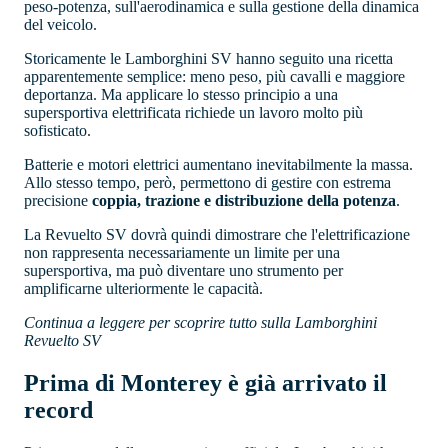
peso-potenza, sull'aerodinamica e sulla gestione della dinamica
del veicolo.
Storicamente le Lamborghini SV hanno seguito una ricetta
apparentemente semplice: meno peso, più cavalli e maggiore
deportanza. Ma applicare lo stesso principio a una
supersportiva elettrificata richiede un lavoro molto più
sofisticato.
Batterie e motori elettrici aumentano inevitabilmente la massa.
Allo stesso tempo, però, permettono di gestire con estrema
precisione
coppia, trazione e distribuzione della potenza
.
La Revuelto SV dovrà quindi dimostrare che l'elettrificazione
non rappresenta necessariamente un limite per una
supersportiva, ma può diventare uno strumento per
amplificarne ulteriormente le capacità.
Continua a leggere per scoprire tutto sulla Lamborghini
Revuelto SV
Prima di Monterey è già arrivato il
record