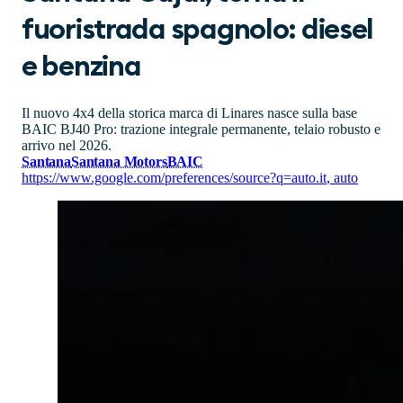
fuoristrada spagnolo: diesel
e benzina
Il nuovo 4x4 della storica marca di Linares nasce sulla base
BAIC BJ40 Pro: trazione integrale permanente, telaio robusto e
arrivo nel 2026.
Santana
Santana Motors
BAIC
https://www.google.com/preferences/source?q=auto.it
,
auto