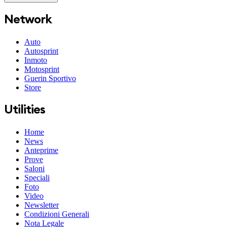
Network
Auto
Autosprint
Inmoto
Motosprint
Guerin Sportivo
Store
Utilities
Home
News
Anteprime
Prove
Saloni
Speciali
Foto
Video
Newsletter
Condizioni Generali
Nota Legale