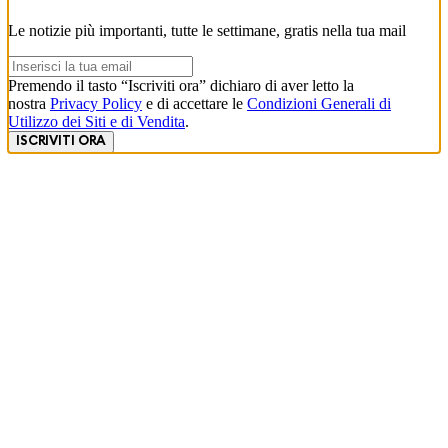
Le notizie più importanti, tutte le settimane, gratis nella tua mail
Premendo il tasto “Iscriviti ora” dichiaro di aver letto la
nostra
Privacy Policy
e di accettare le
Condizioni Generali di
Utilizzo dei Siti e di Vendita
.
ISCRIVITI ORA