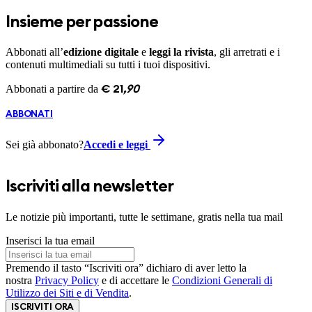
Insieme per passione
Abbonati all’
edizione digitale
e
leggi la rivista
, gli arretrati e i
contenuti multimediali su tutti i tuoi dispositivi.
Abbonati a partire da
€
21
,
90
ABBONATI
Sei già abbonato?
Accedi e leggi
Iscriviti alla newsletter
Le notizie più importanti, tutte le settimane, gratis nella tua mail
Inserisci la tua email
Premendo il tasto “Iscriviti ora” dichiaro di aver letto la
nostra
Privacy Policy
e di accettare le
Condizioni Generali di
Utilizzo dei Siti e di Vendita
.
ISCRIVITI ORA