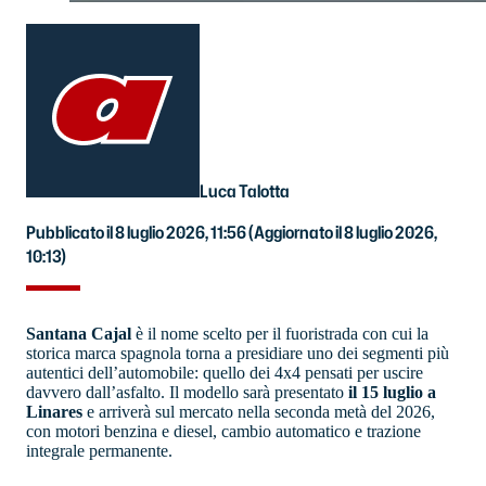
Luca Talotta
Pubblicato il 8 luglio 2026, 11:56
(Aggiornato il 8 luglio 2026,
10:13)
Santana Cajal
è il nome scelto per il fuoristrada con cui la
storica marca spagnola torna a presidiare uno dei segmenti più
autentici dell’automobile: quello dei 4x4 pensati per uscire
davvero dall’asfalto. Il modello sarà presentato
il 15 luglio a
Linares
e arriverà sul mercato nella seconda metà del 2026,
con motori benzina e diesel, cambio automatico e trazione
integrale permanente.