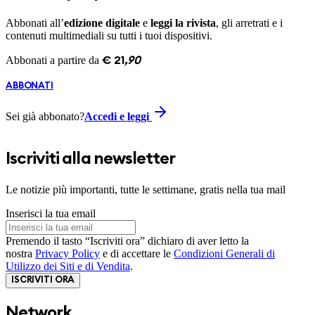
Abbonati all’
edizione digitale
e
leggi la rivista
, gli arretrati e i
contenuti multimediali su tutti i tuoi dispositivi.
Abbonati a partire da
€
21
,
90
ABBONATI
Sei già abbonato?
Accedi e leggi
Iscriviti alla newsletter
Le notizie più importanti, tutte le settimane, gratis nella tua mail
Inserisci la tua email
Premendo il tasto “Iscriviti ora” dichiaro di aver letto la
nostra
Privacy Policy
e di accettare le
Condizioni Generali di
Utilizzo dei Siti e di Vendita
.
ISCRIVITI ORA
Network