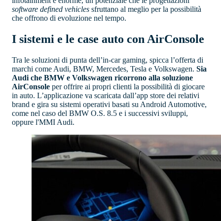
infotainment è enorme, un potenziale che le progettazioni
software defined vehicles
sfruttano al meglio per la possibilità
che offrono di evoluzione nel tempo.
I sistemi e le case auto con AirConsole
Tra le soluzioni di punta dell’in-car gaming, spicca l’offerta di
marchi come Audi, BMW, Mercedes, Tesla e Volkswagen.
Sia
Audi che BMW e Volkswagen ricorrono alla soluzione
AirConsole
per offrire ai propri clienti la possibilità di giocare
in auto. L’applicazione va scaricata dall’app store dei relativi
brand e gira su sistemi operativi basati su Android Automotive,
come nel caso del BMW O.S. 8.5 e i successivi sviluppi,
oppure l'MMI Audi.