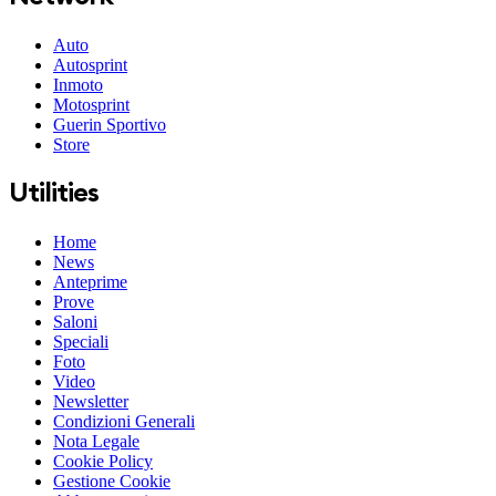
Auto
Autosprint
Inmoto
Motosprint
Guerin Sportivo
Store
Utilities
Home
News
Anteprime
Prove
Saloni
Speciali
Foto
Video
Newsletter
Condizioni Generali
Nota Legale
Cookie Policy
Gestione Cookie