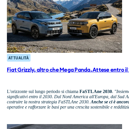
ATTUALITÀ
Fiat Grizzly, altro che Mega Panda. Attese entro 
L'orizzonte sul lungo periodo si chiama
FaSTLAne 2030
.
"Insiem
significativi entro il 2030. Dal Nord America all'Europa, dal Sud A
costruire la nostra strategia FaSTLAne 2030.
Anche se ci è ancora
operative e rafforzare le basi per una crescita sostenibile e redditiz