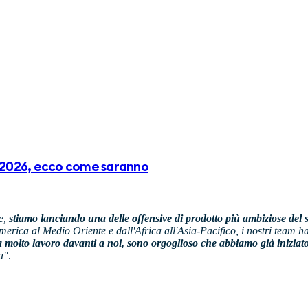
il 2026, ecco come saranno
e,
stiamo lanciando una delle offensive di prodotto più ambiziose del s
merica al Medio Oriente e dall'Africa all'Asia-Pacifico, i nostri team 
 molto lavoro davanti a noi, sono orgoglioso che abbiamo già iniziato
ia"
.