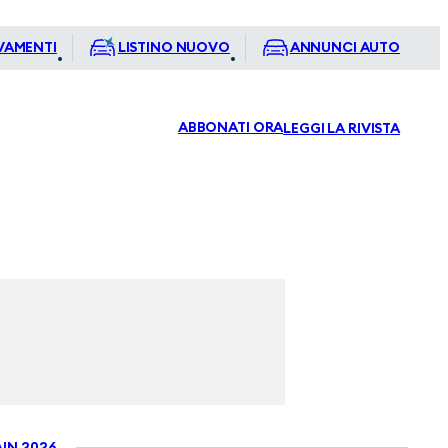
VAMENTI
LISTINO NUOVO
ANNUNCI AUTO
ABBONATI ORA
LEGGI LA RIVISTA
IN 2026