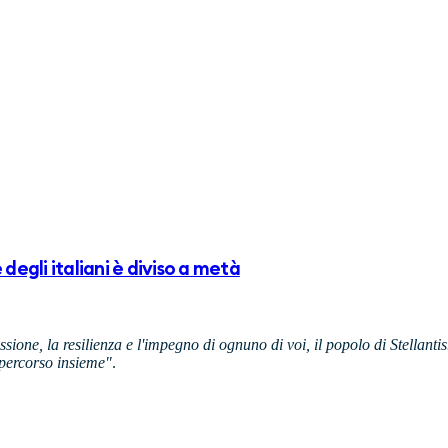
degli italiani è diviso a metà
ssione, la resilienza e l'impegno di ognuno di voi, il popolo di Stellant
 percorso insieme"
.