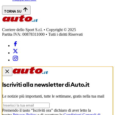
TORNA SU
Corriere dello Sport S.r.l. • Copyright © 2025
Partita IVA: 00878311000 • Tutti i diritti Riservati
Iscriviti alla newsletter di
Auto.it
Le notizie più importanti, tutte le settimane, gratis nella tua mail
Premendo il tasto “Iscriviti ora” dichiaro di aver letto la
nostra
Privacy Policy
e di accettare le
Condizioni Generali di