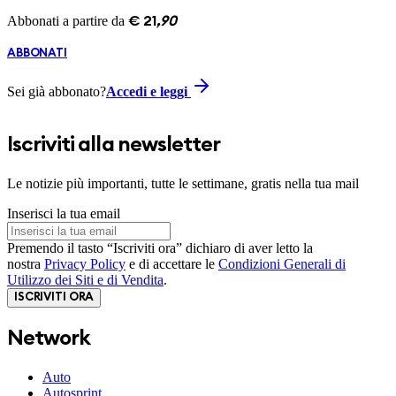
Abbonati a partire da
€
21
,
90
ABBONATI
Sei già abbonato?
Accedi e leggi
Iscriviti alla newsletter
Le notizie più importanti, tutte le settimane, gratis nella tua mail
Inserisci la tua email
Premendo il tasto “Iscriviti ora” dichiaro di aver letto la
nostra
Privacy Policy
e di accettare le
Condizioni Generali di
Utilizzo dei Siti e di Vendita
.
ISCRIVITI ORA
Network
Auto
Autosprint