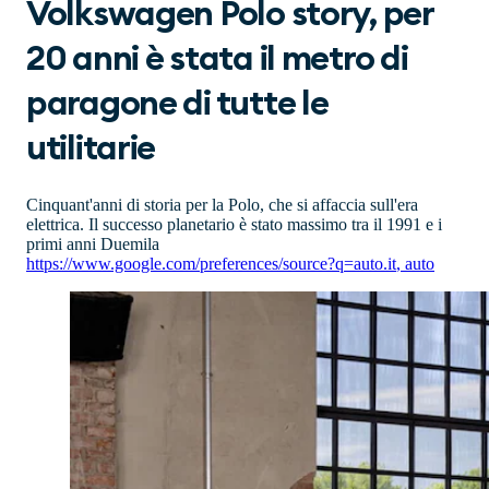
Volkswagen Polo story, per
20 anni è stata il metro di
paragone di tutte le
utilitarie
Cinquant'anni di storia per la Polo, che si affaccia sull'era
elettrica. Il successo planetario è stato massimo tra il 1991 e i
primi anni Duemila
https://www.google.com/preferences/source?q=auto.it
,
auto