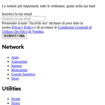
Le notizie più importanti, tutte le settimane, gratis nella tua mail
Inserisci la tua email
Premendo il tasto “Iscriviti ora” dichiaro di aver letto la
nostra
Privacy Policy
e di accettare le
Condizioni Generali di
Utilizzo dei Siti e di Vendita
.
ISCRIVITI ORA
Network
Auto
Autosprint
Inmoto
Motosprint
Guerin Sportivo
Store
Utilities
Home
News