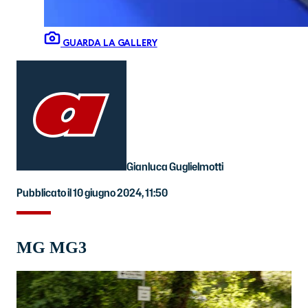
GUARDA LA GALLERY
Gianluca Guglielmotti
Pubblicato il 10 giugno 2024, 11:50
MG MG3