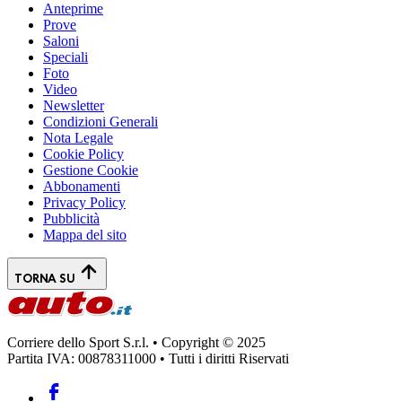
Anteprime
Prove
Saloni
Speciali
Foto
Video
Newsletter
Condizioni Generali
Nota Legale
Cookie Policy
Gestione Cookie
Abbonamenti
Privacy Policy
Pubblicità
Mappa del sito
TORNA SU
Corriere dello Sport S.r.l. • Copyright © 2025
Partita IVA: 00878311000 • Tutti i diritti Riservati