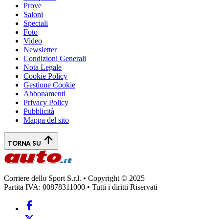
Prove
Saloni
Speciali
Foto
Video
Newsletter
Condizioni Generali
Nota Legale
Cookie Policy
Gestione Cookie
Abbonamenti
Privacy Policy
Pubblicità
Mappa del sito
TORNA SU
Corriere dello Sport S.r.l. • Copyright © 2025
Partita IVA: 00878311000 • Tutti i diritti Riservati