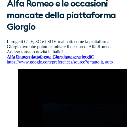
Alfa Romeo e le occasioni
mancate della piattaforma
Giorgio
I progetti GTV, 8C e i SUV mai nati: come la piattaforma
Giorgio avrebbe potuto cambiare il destino di Alfa Romeo.
Adesso tornano novità in ballo?
Alfa Romeo
piattaforma Giorgio
maserati
gtv
8C
https://www.google.com/preferences/source?q=auto.it
,
auto