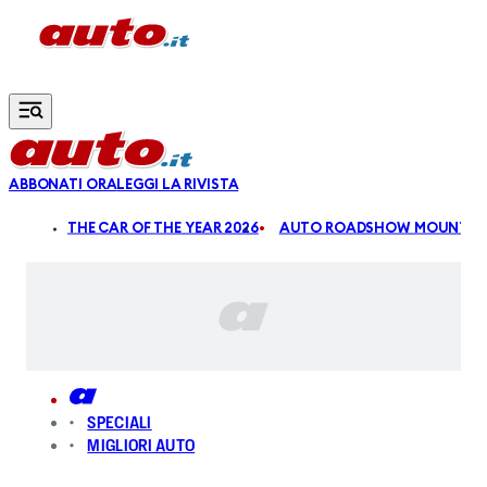
Vai al contenuto principale
ABBONATI ORA
LEGGI LA RIVISTA
ALDI
THE CAR OF THE YEAR 2026
AUTO ROADSHOW MOUNTAIN
SPECIALI
MIGLIORI AUTO