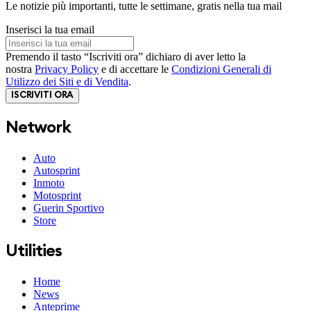
Le notizie più importanti, tutte le settimane, gratis nella tua mail
Inserisci la tua email
Premendo il tasto “Iscriviti ora” dichiaro di aver letto la
nostra
Privacy Policy
e di accettare le
Condizioni Generali di
Utilizzo dei Siti e di Vendita
.
ISCRIVITI ORA
Network
Auto
Autosprint
Inmoto
Motosprint
Guerin Sportivo
Store
Utilities
Home
News
Anteprime