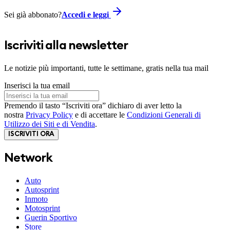
Sei già abbonato?
Accedi e leggi
Iscriviti alla newsletter
Le notizie più importanti, tutte le settimane, gratis nella tua mail
Inserisci la tua email
Premendo il tasto “Iscriviti ora” dichiaro di aver letto la
nostra
Privacy Policy
e di accettare le
Condizioni Generali di
Utilizzo dei Siti e di Vendita
.
ISCRIVITI ORA
Network
Auto
Autosprint
Inmoto
Motosprint
Guerin Sportivo
Store