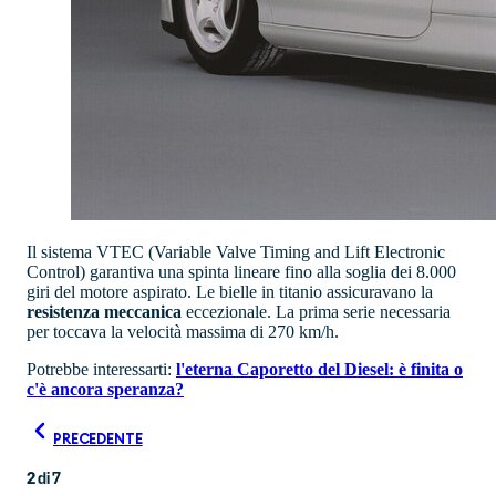
Il sistema VTEC (Variable Valve Timing and Lift Electronic
Control) garantiva una spinta lineare fino alla soglia dei 8.000
giri del motore aspirato. Le bielle in titanio assicuravano la
resistenza meccanica
eccezionale. La prima serie necessaria
per toccava la velocità massima di 270 km/h.
Potrebbe interessarti:
l'eterna Caporetto del Diesel: è finita o
c'è ancora speranza?
PRECEDENTE
2
di
7