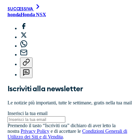
SUCCESSIVA
honda
Honda NSX
Iscriviti alla newsletter
Le notizie più importanti, tutte le settimane, gratis nella tua mail
Inserisci la tua email
Premendo il tasto “Iscriviti ora” dichiaro di aver letto la
nostra
Privacy Policy
e di accettare le
Condizioni Generali di
Utilizzo dei Siti e di Vendita
.