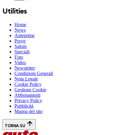
Utilities
Home
News
Anteprime
Prove
Saloni
Speciali
Foto
Video
Newsletter
Condizioni Generali
Nota Legale
Cookie Policy
Gestione Cookie
Abbonamenti
Privacy Policy
Pubblicità
Mappa del sito
TORNA SU