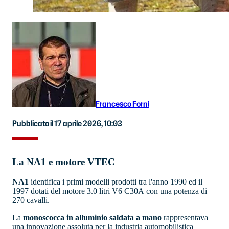
Francesco Forni
Pubblicato il 17 aprile 2026, 10:03
La NA1 e motore VTEC
NA1
identifica i primi modelli prodotti tra l'anno 1990 ed il
1997 dotati del motore 3.0 litri V6 C30A con una potenza di
270 cavalli.
La
monoscocca in alluminio
saldata a mano
rappresentava
una innovazione assoluta per la industria automobilistica