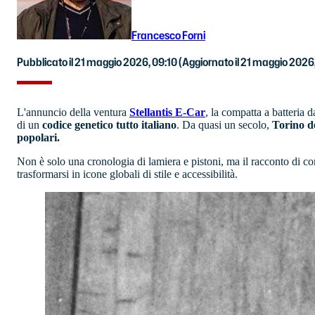
Francesco Forni
Pubblicato il 21 maggio 2026, 09:10
(Aggiornato il 21 maggio 2026,
L'annuncio della ventura
Stellantis E-Car
, la compatta a batteria
di un
codice genetico tutto italiano
. Da quasi un secolo,
Torino d
popolari.
Non è solo una cronologia di lamiera e pistoni, ma il racconto di c
trasformarsi in icone globali di stile e accessibilità.