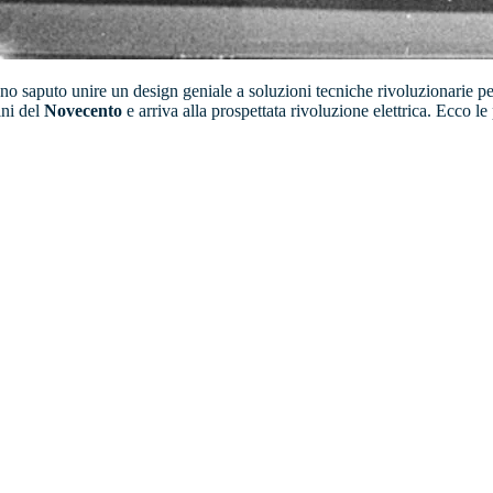
anno saputo unire un design geniale a soluzioni tecniche rivoluzionarie p
ini del
Novecento
e arriva alla prospettata rivoluzione elettrica. Ecco l