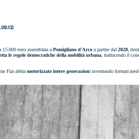
 08:13)
 da 15.000 euro assemblata a
Pomigliano d'Arco
a partire dal
2028
, rien
etta le regole democratiche della mobilità urbana
, traducendo il conc
ome Fiat abbia
motorizzato intere generazion
i inventando formati inedi