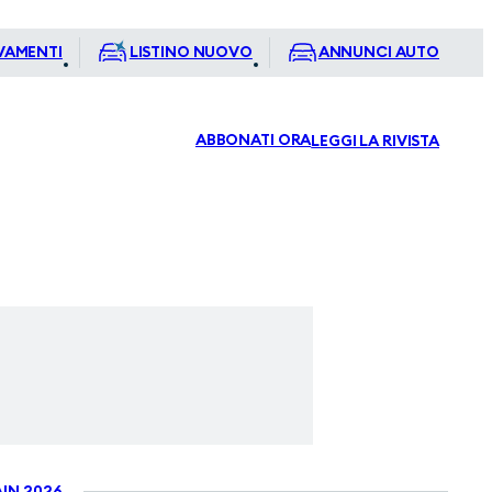
VAMENTI
LISTINO NUOVO
ANNUNCI AUTO
ABBONATI ORA
LEGGI LA RIVISTA
IN 2026