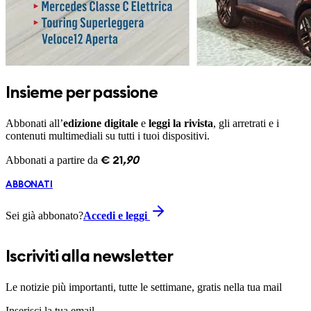
Insieme per passione
Abbonati all’
edizione digitale
e
leggi la rivista
, gli arretrati e i
contenuti multimediali su tutti i tuoi dispositivi.
Abbonati a partire da
€
21
,
90
ABBONATI
Sei già abbonato?
Accedi e leggi
Iscriviti alla newsletter
Le notizie più importanti, tutte le settimane, gratis nella tua mail
Inserisci la tua email