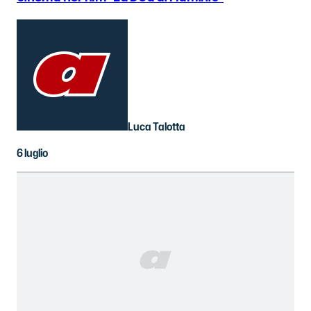
Luca Talotta
6 luglio