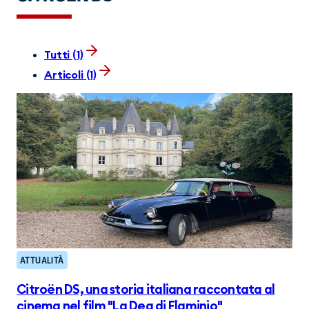
Tutti (1)
Articoli (1)
ATTUALITÀ
Citroën DS, una storia italiana raccontata al
cinema nel film "La Dea di Flaminio"