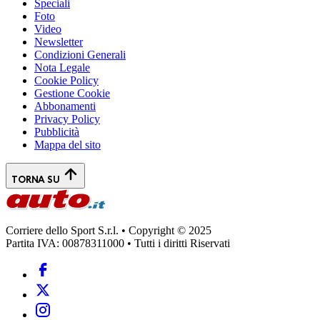
Speciali
Foto
Video
Newsletter
Condizioni Generali
Nota Legale
Cookie Policy
Gestione Cookie
Abbonamenti
Privacy Policy
Pubblicità
Mappa del sito
TORNA SU
Corriere dello Sport S.r.l. • Copyright © 2025
Partita IVA: 00878311000 • Tutti i diritti Riservati