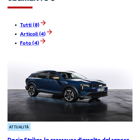
Tutti (8)
Articoli (4)
Foto (4)
ATTUALITÀ