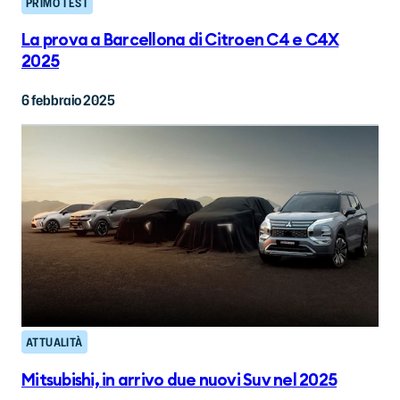
PRIMO TEST
La prova a Barcellona di Citroen C4 e C4X
2025
6 febbraio 2025
ATTUALITÀ
Mitsubishi, in arrivo due nuovi Suv nel 2025