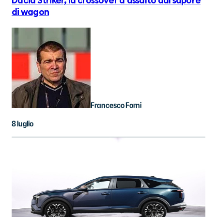
Dacia Striker, la crossover d'assalto dal sapore
di wagon
Francesco Forni
8 luglio