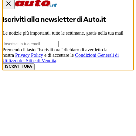
Iscriviti alla newsletter di
Auto.it
Le notizie più importanti, tutte le settimane, gratis nella tua mail
Premendo il tasto “Iscriviti ora” dichiaro di aver letto la
nostra
Privacy Policy
e di accettare le
Condizioni Generali di
Utilizzo dei Siti e di Vendita
.
ISCRIVITI ORA