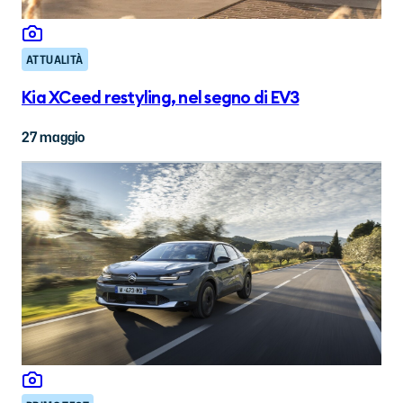
ATTUALITÀ
Kia XCeed restyling, nel segno di EV3
27 maggio