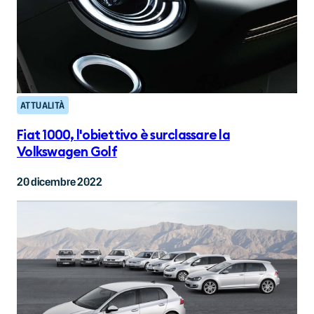
ATTUALITÀ
Fiat 1000, l'obiettivo è surclassare la
Volkswagen Golf
20 dicembre 2022