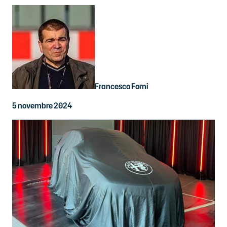
Francesco Forni
5 novembre 2024