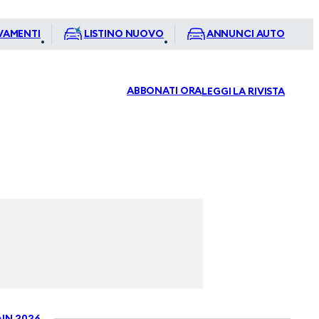
VAMENTI
LISTINO NUOVO
ANNUNCI AUTO
ABBONATI ORA
LEGGI LA RIVISTA
IN 2026