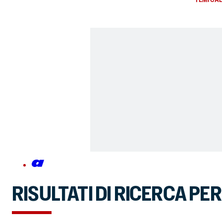
RISULTATI DI RICERCA PE