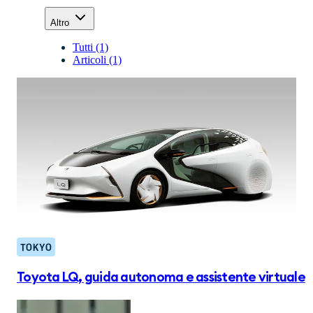
Altro
Tutti (1)
Articoli (1)
TOKYO
Toyota LQ, guida autonoma e assistente virtuale