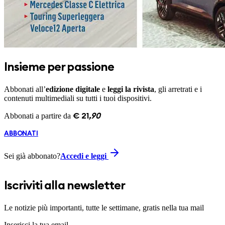
Insieme per passione
Abbonati all’
edizione digitale
e
leggi la rivista
, gli arretrati e i
contenuti multimediali su tutti i tuoi dispositivi.
Abbonati a partire da
€
21
,
90
ABBONATI
Sei già abbonato?
Accedi e leggi
Iscriviti alla newsletter
Le notizie più importanti, tutte le settimane, gratis nella tua mail
Inserisci la tua email