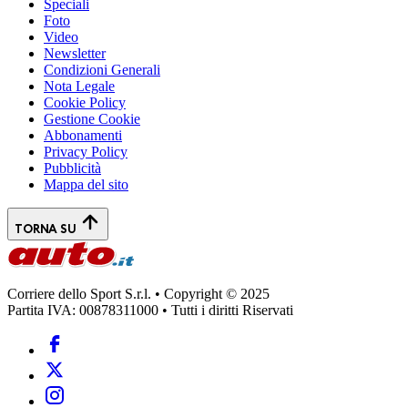
Speciali
Foto
Video
Newsletter
Condizioni Generali
Nota Legale
Cookie Policy
Gestione Cookie
Abbonamenti
Privacy Policy
Pubblicità
Mappa del sito
TORNA SU
Corriere dello Sport S.r.l. • Copyright © 2025
Partita IVA: 00878311000 • Tutti i diritti Riservati