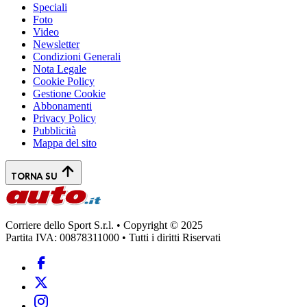
Speciali
Foto
Video
Newsletter
Condizioni Generali
Nota Legale
Cookie Policy
Gestione Cookie
Abbonamenti
Privacy Policy
Pubblicità
Mappa del sito
TORNA SU
Corriere dello Sport S.r.l. • Copyright © 2025
Partita IVA: 00878311000 • Tutti i diritti Riservati