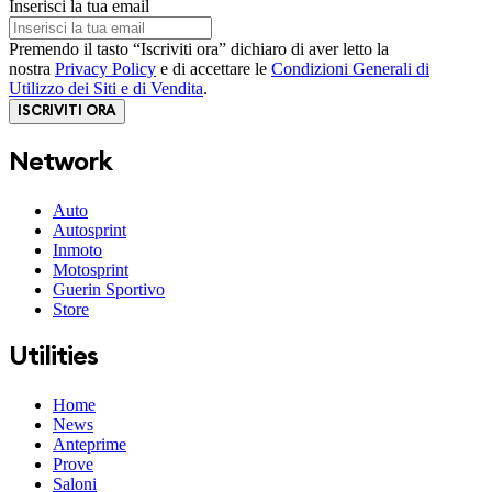
Inserisci la tua email
Premendo il tasto “Iscriviti ora” dichiaro di aver letto la
nostra
Privacy Policy
e di accettare le
Condizioni Generali di
Utilizzo dei Siti e di Vendita
.
ISCRIVITI ORA
Network
Auto
Autosprint
Inmoto
Motosprint
Guerin Sportivo
Store
Utilities
Home
News
Anteprime
Prove
Saloni