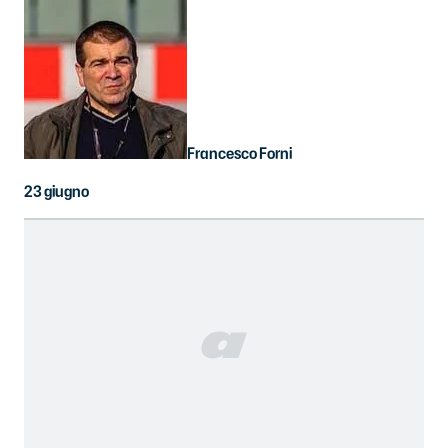
Francesco Forni
23 giugno