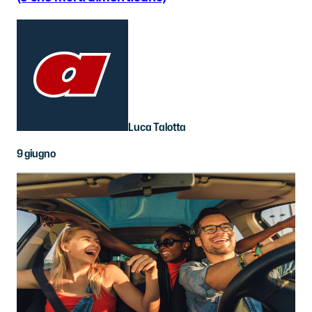
Luca Talotta
9 giugno