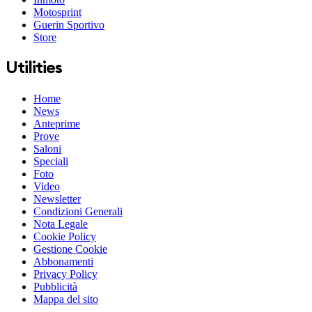
Motosprint
Guerin Sportivo
Store
Utilities
Home
News
Anteprime
Prove
Saloni
Speciali
Foto
Video
Newsletter
Condizioni Generali
Nota Legale
Cookie Policy
Gestione Cookie
Abbonamenti
Privacy Policy
Pubblicità
Mappa del sito