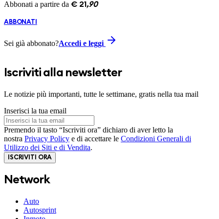
Abbonati a partire da
€
21
,
90
ABBONATI
Sei già abbonato?
Accedi e leggi
Iscriviti alla newsletter
Le notizie più importanti, tutte le settimane, gratis nella tua mail
Inserisci la tua email
Premendo il tasto “Iscriviti ora” dichiaro di aver letto la
nostra
Privacy Policy
e di accettare le
Condizioni Generali di
Utilizzo dei Siti e di Vendita
.
ISCRIVITI ORA
Network
Auto
Autosprint
Inmoto