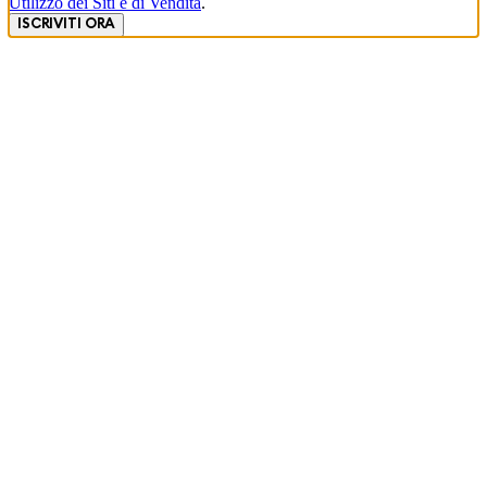
Utilizzo dei Siti e di Vendita
.
ISCRIVITI ORA