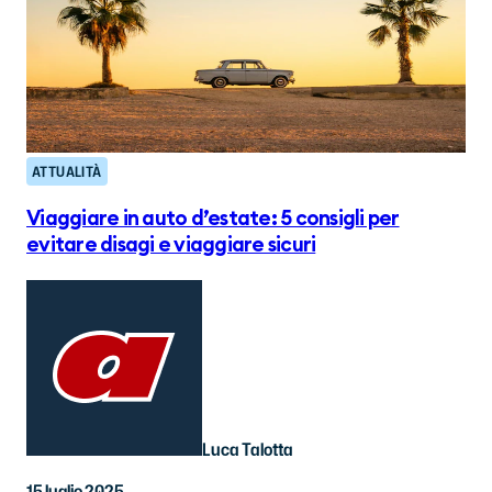
ATTUALITÀ
Viaggiare in auto d’estate: 5 consigli per
evitare disagi e viaggiare sicuri
Luca Talotta
15 luglio 2025