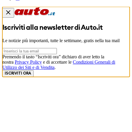
Iscriviti alla newsletter di
Auto.it
Le notizie più importanti, tutte le settimane, gratis nella tua mail
Premendo il tasto “Iscriviti ora” dichiaro di aver letto la
nostra
Privacy Policy
e di accettare le
Condizioni Generali di
Utilizzo dei Siti e di Vendita
.
ISCRIVITI ORA