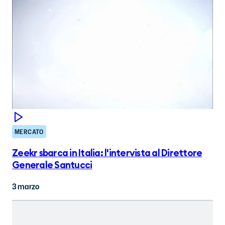
MERCATO
Zeekr sbarca in Italia: l'intervista al Direttore
Generale Santucci
3 marzo