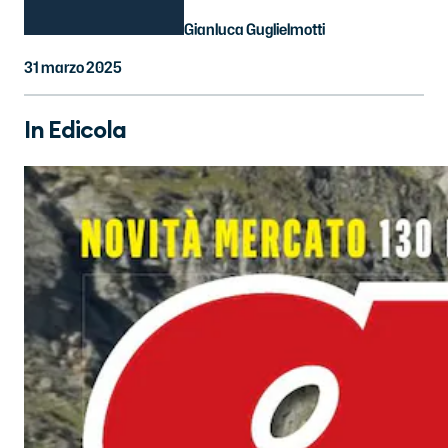
Gianluca Guglielmotti
31 marzo 2025
In Edicola