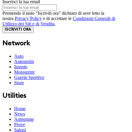
Inserisci la tua email
Premendo il tasto “Iscriviti ora” dichiaro di aver letto la
nostra
Privacy Policy
e di accettare le
Condizioni Generali di
Utilizzo dei Siti e di Vendita
.
ISCRIVITI ORA
Network
Auto
Autosprint
Inmoto
Motosprint
Guerin Sportivo
Store
Utilities
Home
News
Anteprime
Prove
Saloni