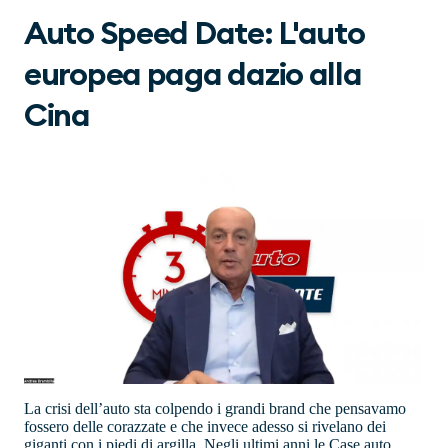
Auto Speed Date: L'auto
europea paga dazio alla
Cina
La crisi dell’auto sta colpendo i grandi brand che pensavamo
fossero delle corazzate e che invece adesso si rivelano dei
giganti con i piedi di argilla. Negli ultimi anni le Case auto