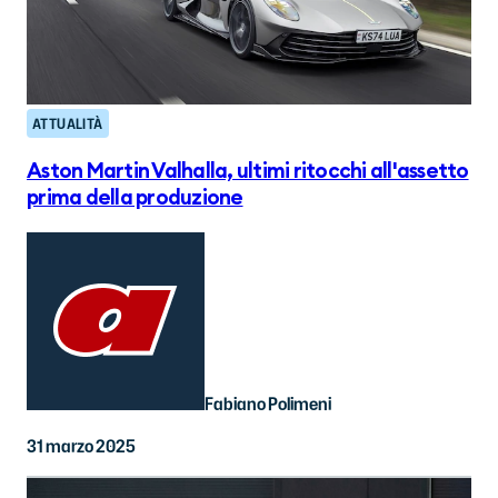
ATTUALITÀ
Aston Martin Valhalla, ultimi ritocchi all'assetto
prima della produzione
Fabiano Polimeni
31 marzo 2025