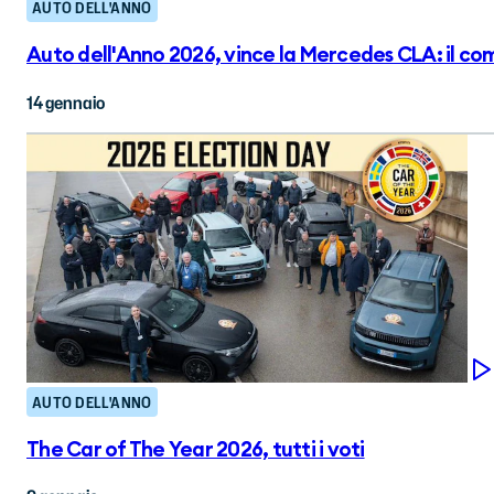
AUTO DELL'ANNO
Auto dell'Anno 2026, vince la Mercedes CLA: il 
14 gennaio
AUTO DELL'ANNO
The Car of The Year 2026, tutti i voti