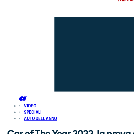
VIDEO
SPECIALI
AUTO DELL ANNO
Car of The Year 2022, la prova