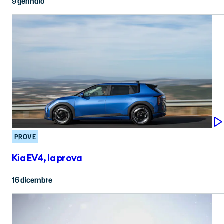
9 gennaio
PROVE
Kia EV4, la prova
16 dicembre