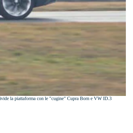
ondivide la piattaforma con le "cugine" Cupra Born e VW ID.3