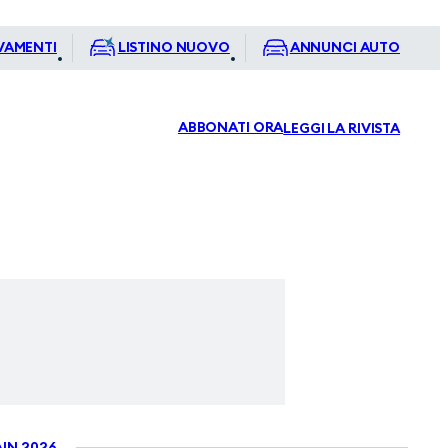
VAMENTI
LISTINO NUOVO
ANNUNCI AUTO
ABBONATI ORA
LEGGI LA RIVISTA
IN 2026