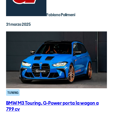
Fabiano Polimeni
31 marzo 2025
TUNING
BMW M3 Touring, G-Power porta la wagon a
799 cv