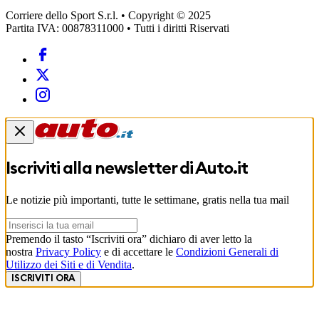
Corriere dello Sport S.r.l. • Copyright © 2025
Partita IVA: 00878311000 • Tutti i diritti Riservati
Iscriviti alla newsletter di
Auto.it
Le notizie più importanti, tutte le settimane, gratis nella tua mail
Premendo il tasto “Iscriviti ora” dichiaro di aver letto la
nostra
Privacy Policy
e di accettare le
Condizioni Generali di
Utilizzo dei Siti e di Vendita
.
ISCRIVITI ORA