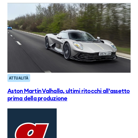
ATTUALITÀ
Aston Martin Valhalla, ultimi ritocchi all'assetto
prima della produzione