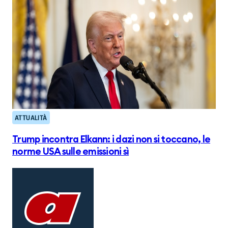
ATTUALITÀ
Trump incontra Elkann: i dazi non si toccano, le
norme USA sulle emissioni sì