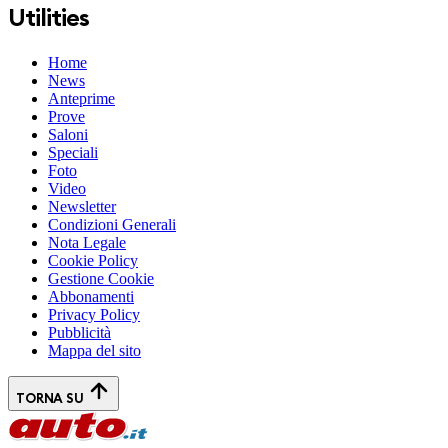
Utilities
Home
News
Anteprime
Prove
Saloni
Speciali
Foto
Video
Newsletter
Condizioni Generali
Nota Legale
Cookie Policy
Gestione Cookie
Abbonamenti
Privacy Policy
Pubblicità
Mappa del sito
TORNA SU