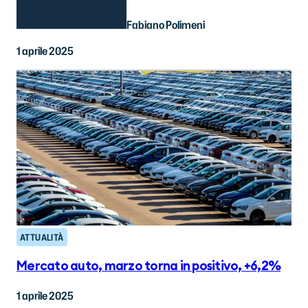
Fabiano Polimeni
1 aprile 2025
ATTUALITÀ
Mercato auto, marzo torna in positivo, +6,2%
1 aprile 2025