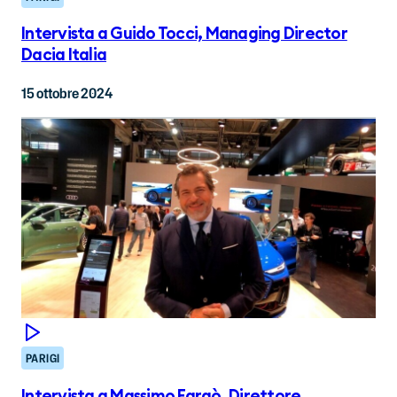
Intervista a Guido Tocci, Managing Director
Dacia Italia
15 ottobre 2024
PARIGI
Intervista a Massimo Faraò, Direttore