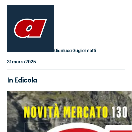
Gianluca Guglielmotti
31 marzo 2025
In Edicola