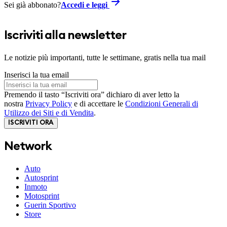
Sei già abbonato?
Accedi e leggi
Iscriviti alla newsletter
Le notizie più importanti, tutte le settimane, gratis nella tua mail
Inserisci la tua email
Premendo il tasto “Iscriviti ora” dichiaro di aver letto la
nostra
Privacy Policy
e di accettare le
Condizioni Generali di
Utilizzo dei Siti e di Vendita
.
ISCRIVITI ORA
Network
Auto
Autosprint
Inmoto
Motosprint
Guerin Sportivo
Store