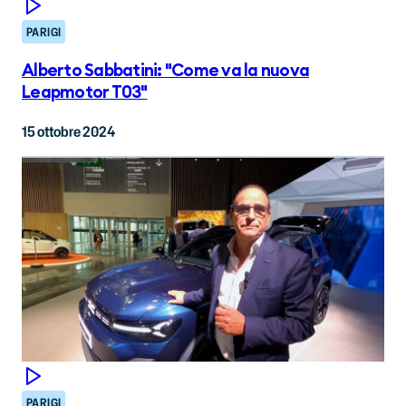
PARIGI
Alberto Sabbatini: "Come va la nuova
Leapmotor T03"
15 ottobre 2024
PARIGI