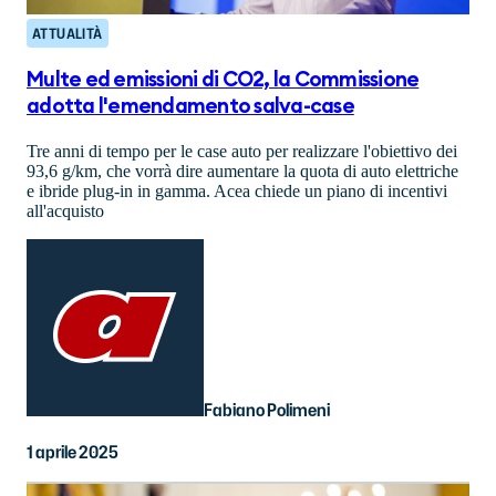
ATTUALITÀ
Multe ed emissioni di CO2, la Commissione
adotta l'emendamento salva-case
Tre anni di tempo per le case auto per realizzare l'obiettivo dei
93,6 g/km, che vorrà dire aumentare la quota di auto elettriche
e ibride plug-in in gamma. Acea chiede un piano di incentivi
all'acquisto
Fabiano Polimeni
1 aprile 2025