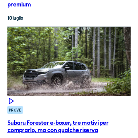
premium
10 luglio
PROVE
Subaru Forester e-boxer, tre motivi per
comprarlo, ma con qualche riserva