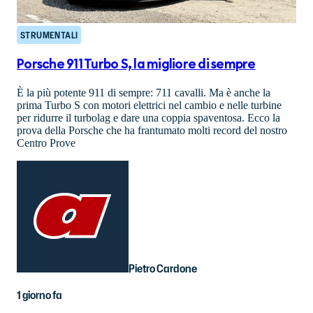
STRUMENTALI
Porsche 911 Turbo S, la migliore di sempre
È la più potente 911 di sempre: 711 cavalli. Ma è anche la
prima Turbo S con motori elettrici nel cambio e nelle turbine
per ridurre il turbolag e dare una coppia spaventosa. Ecco la
prova della Porsche che ha frantumato molti record del nostro
Centro Prove
Pietro Cardone
1 giorno fa