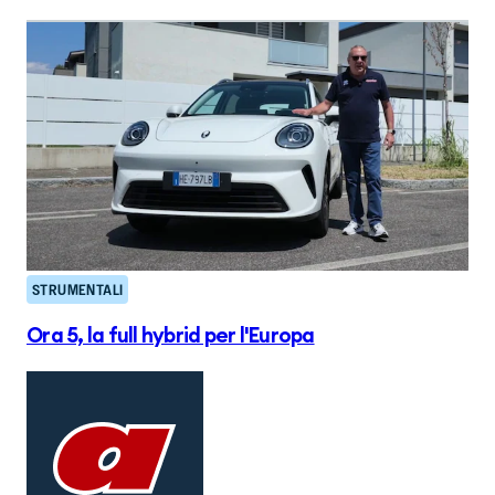
STRUMENTALI
Ora 5, la full hybrid per l'Europa