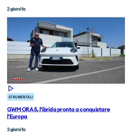
2 giorni fa
STRUMENTALI
GWM ORA 5, l'ibrida pronta a conquistare
l'Europa
3 giorni fa