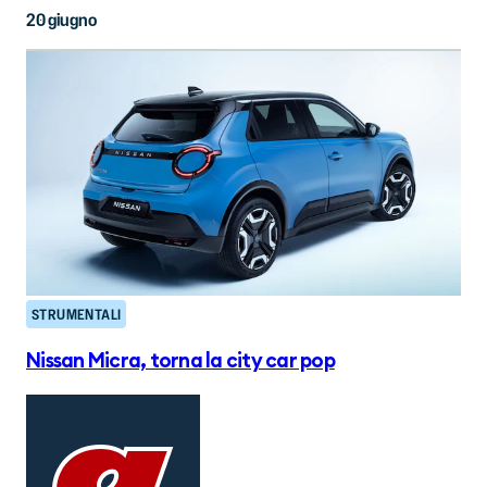
20 giugno
STRUMENTALI
Nissan Micra, torna la city car pop