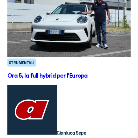
STRUMENTALI
Ora 5, la full hybrid per l'Europa
Gianluca Sepe