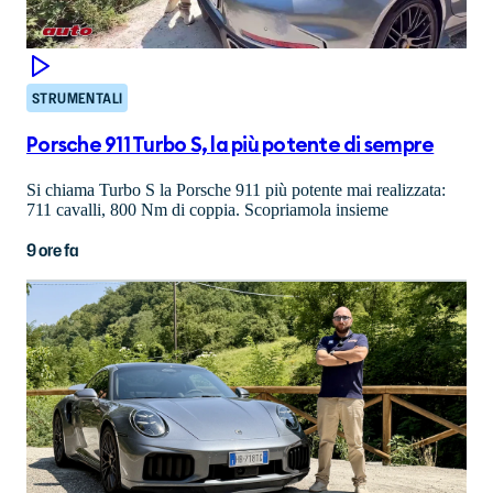
STRUMENTALI
Porsche 911 Turbo S, la più potente di sempre
Si chiama Turbo S la Porsche 911 più potente mai realizzata:
711 cavalli, 800 Nm di coppia. Scopriamola insieme
9 ore fa