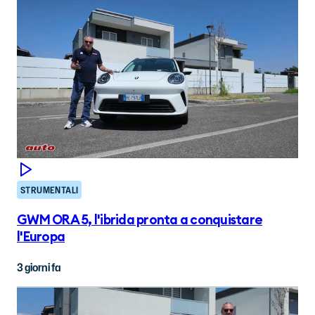
STRUMENTALI
GWM ORA 5, l'ibrida pronta a conquistare
l'Europa
3 giorni fa