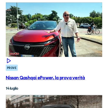
PROVE
Nissan Qashqai ePower, la prova verità
14 luglio