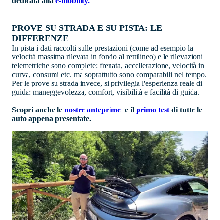
dedicata alla
e-mobility.
PROVE SU STRADA E SU PISTA: LE
DIFFERENZE
In pista i dati raccolti sulle prestazioni (come ad esempio la
velocità massima rilevata in fondo al rettilineo) e le rilevazioni
telemetriche sono complete: frenata, accellerazione, velocità in
curva, consumi etc. ma soprattutto sono comparabili nel tempo.
Per le prove su strada invece, si privilegia l'esperienza reale di
guida: maneggevolezza, comfort, visibilità e facilità di guida.
Scopri anche le
nostre anteprime
e il
primo test
di tutte le
auto appena presentate.