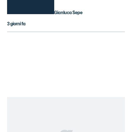
Gianluca Sepe
3 giorni fa