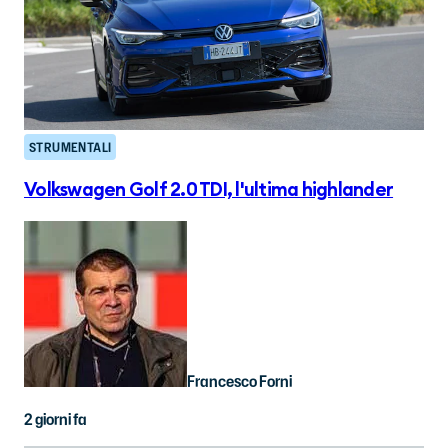
STRUMENTALI
Volkswagen Golf 2.0 TDI, l'ultima highlander
Francesco Forni
2 giorni fa