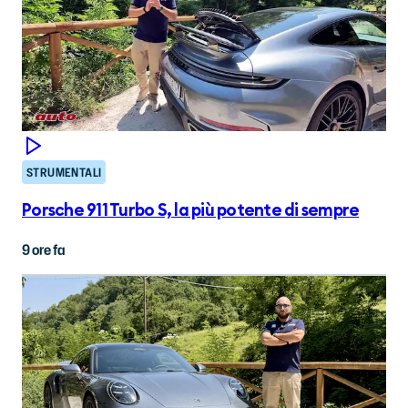
STRUMENTALI
Porsche 911 Turbo S, la più potente di sempre
9 ore fa