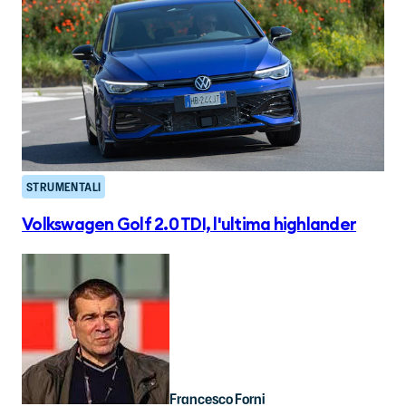
STRUMENTALI
Volkswagen Golf 2.0 TDI, l'ultima highlander
Francesco Forni