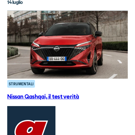
14 luglio
STRUMENTALI
Nissan Qashqai, il test verità