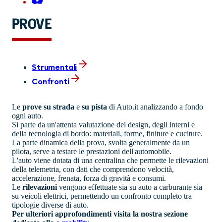
PROVE
Strumentali
Confronti
Le
prove su strada
e
su pista
di Auto.it analizzando a fondo
ogni auto.
Si parte da un'attenta valutazione del design, degli interni e
della tecnologia di bordo: materiali, forme, finiture e cuciture.
La parte dinamica della prova, svolta generalmente da un
pilota, serve a testare le prestazioni dell'automobile.
L'auto viene dotata di una centralina che permette le rilevazioni
della telemetria, con dati che comprendono velocità,
accelerazione, frenata, forza di gravità e consumi.
Le
rilevazioni
vengono effettuate sia su auto a carburante sia
su veicoli elettrici, permettendo un confronto completo tra
tipologie diverse di auto.
Per ulteriori approfondimenti visita la nostra sezione