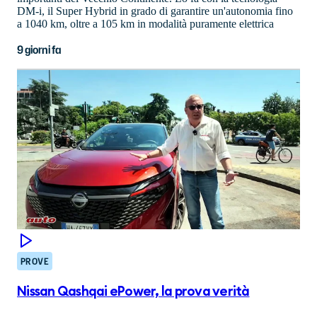
DM-i, il Super Hybrid in grado di garantire un'autonomia fino
a 1040 km, oltre a 105 km in modalità puramente elettrica
9 giorni fa
PROVE
Nissan Qashqai ePower, la prova verità