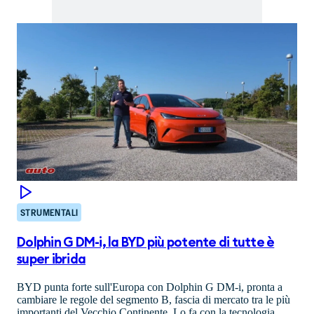
STRUMENTALI
Dolphin G DM-i, la BYD più potente di tutte è
super ibrida
BYD punta forte sull'Europa con Dolphin G DM-i, pronta a
cambiare le regole del segmento B, fascia di mercato tra le più
importanti del Vecchio Continente. Lo fa con la tecnologia