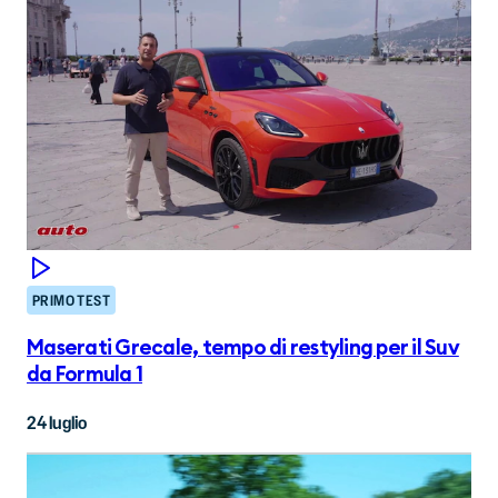
PRIMO TEST
Maserati Grecale, tempo di restyling per il Suv
da Formula 1
24 luglio