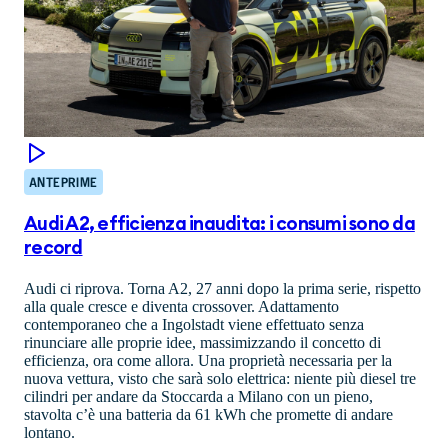
ANTEPRIME
Audi A2, efficienza inaudita: i consumi sono da
record
Audi ci riprova. Torna A2, 27 anni dopo la prima serie, rispetto
alla quale cresce e diventa crossover. Adattamento
contemporaneo che a Ingolstadt viene effettuato senza
rinunciare alle proprie idee, massimizzando il concetto di
efficienza, ora come allora. Una proprietà necessaria per la
nuova vettura, visto che sarà solo elettrica: niente più diesel tre
cilindri per andare da Stoccarda a Milano con un pieno,
stavolta c’è una batteria da 61 kWh che promette di andare
lontano.