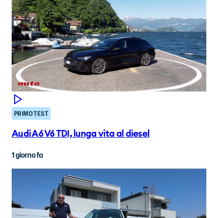
PRIMO TEST
Audi A6 V6 TDI, lunga vita al diesel
1 giorno fa