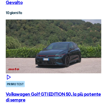
Gevalto
10 giorni fa
PRIMO TEST
Volkswagen Golf GTI EDITION 50, la più potente
di sempre