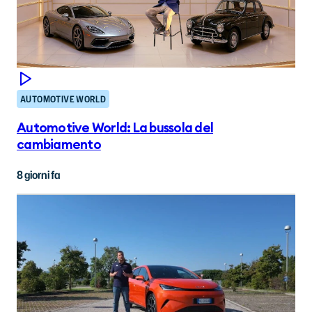
AUTOMOTIVE WORLD
Automotive World: La bussola del
cambiamento
8 giorni fa