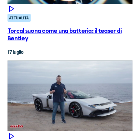
ATTUALITÀ
Torcal suona come una batteria: il teaser di
Bentley
17 luglio