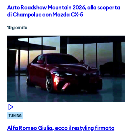
Auto Roadshow Mountain 2026, alla scoperta
di Champoluc con Mazda CX-5
10 giorni fa
TUNING
Alfa Romeo Giulia, ecco il restyling firmato