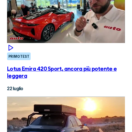
PRIMO TEST
Lotus Emira 420 Sport, ancora più potente e
leggera
22 luglio