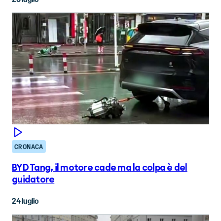
CRONACA
BYD Tang, il motore cade ma la colpa è del
guidatore
24 luglio