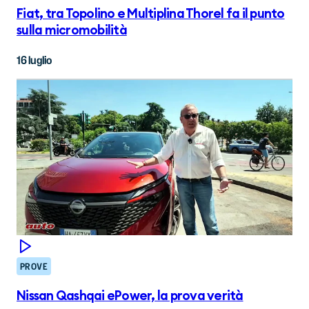
Fiat, tra Topolino e Multiplina Thorel fa il punto
sulla micromobilità
16 luglio
PROVE
Nissan Qashqai ePower, la prova verità