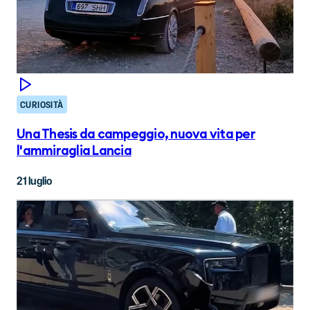
CURIOSITÀ
Una Thesis da campeggio, nuova vita per
l'ammiraglia Lancia
21 luglio