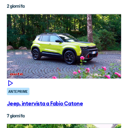
2 giorni fa
ANTEPRIME
Jeep, intervista a Fabio Catone
7 giorni fa