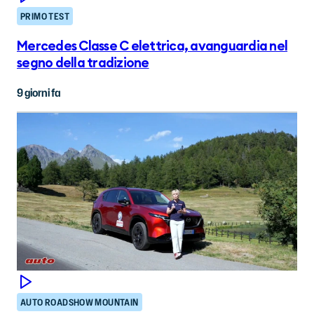
PRIMO TEST
Mercedes Classe C elettrica, avanguardia nel
segno della tradizione
9 giorni fa
AUTO ROADSHOW MOUNTAIN