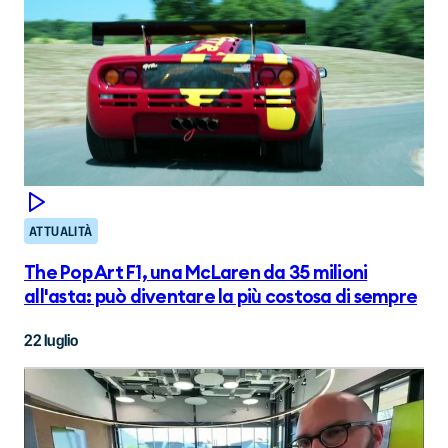
ATTUALITÀ
The Pop Art F1, una McLaren da 35 milioni
all'asta: può diventare la più costosa di sempre
22 luglio