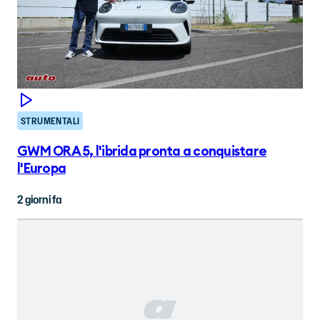
STRUMENTALI
GWM ORA 5, l'ibrida pronta a conquistare
l'Europa
2 giorni fa