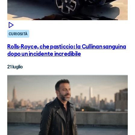
CURIOSITÀ
Rolls-Royce, che pasticcio: la Cullinan sanguina
dopo un incidente incredibile
21 luglio