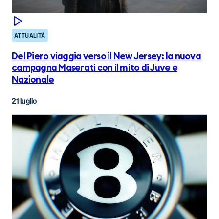
ATTUALITÀ
Del Piero viaggia verso il New Jersey: la nuova
campagna Maserati con il mito di Juve e
Nazionale
21 luglio