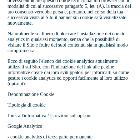
dovessi eliminare questo cookie tecnico dal tuo browser con le
modalità di cui al successivo paragrafo 5, let. (A), la traccia del
tuo consenso verrebbe persa e, pertanto, nel corso della tua
successiva visita al Sito il banner sui cookie sarà visualizzato
nuovamente.
Naturalmente sei libero di bloccare l'installazione dei cookie
analytics in qualsiasi momento, senza che la possibilità di
visitare il Sito e fruire dei suoi contenuti sia in qualsiasi modo
compromessa.
Ecco di seguito l'elenco dei cookie analytics attualmente
utilizzati sul Sito, con l'indicazione del link alle pagine
informative create dai loro sviluppatori per informarti su come
gestire i cookie analytics ed opporti facilmente al loro utilizzo
(opt-out):
Denominazione Cookie
Tipologia di cookie
Link all'informativa / Istruzioni sull'opt-out
Google Analytics
- cookie analytics di terza parte permanente