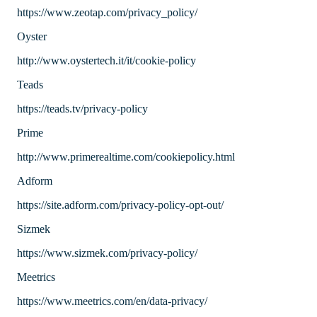
https://www.zeotap.com/privacy_policy/
Oyster
http://www.oystertech.it/it/cookie-policy
Teads
https://teads.tv/privacy-policy
Prime
http://www.primerealtime.com/cookiepolicy.html
Adform
https://site.adform.com/privacy-policy-opt-out/
Sizmek
https://www.sizmek.com/privacy-policy/
Meetrics
https://www.meetrics.com/en/data-privacy/