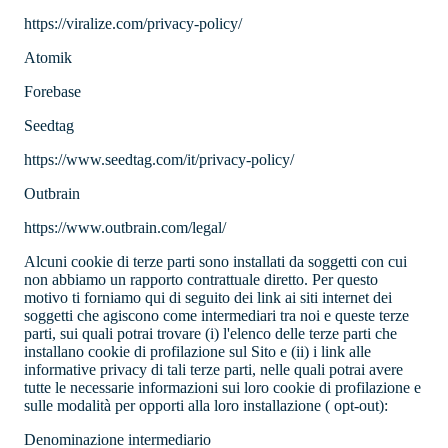
https://viralize.com/privacy-policy/
Atomik
Forebase
Seedtag
https://www.seedtag.com/it/privacy-policy/
Outbrain
https://www.outbrain.com/legal/
Alcuni cookie di terze parti sono installati da soggetti con cui
non abbiamo un rapporto contrattuale diretto. Per questo
motivo ti forniamo qui di seguito dei link ai siti internet dei
soggetti che agiscono come intermediari tra noi e queste terze
parti, sui quali potrai trovare (i) l'elenco delle terze parti che
installano cookie di profilazione sul Sito e (ii) i link alle
informative privacy di tali terze parti, nelle quali potrai avere
tutte le necessarie informazioni sui loro cookie di profilazione e
sulle modalità per opporti alla loro installazione ( opt-out):
Denominazione intermediario