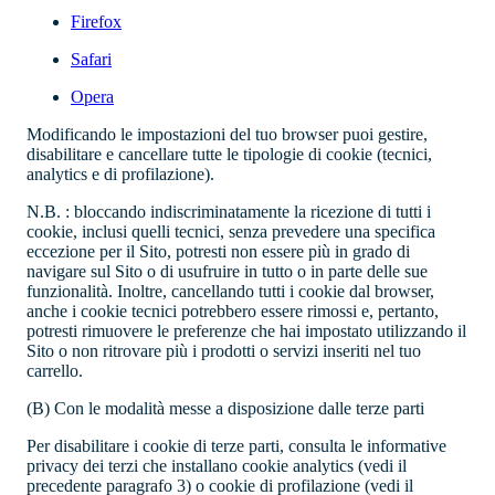
Firefox
Safari
Opera
Modificando le impostazioni del tuo browser puoi gestire,
disabilitare e cancellare tutte le tipologie di cookie (tecnici,
analytics e di profilazione).
N.B.
: bloccando indiscriminatamente la ricezione di tutti i
cookie, inclusi quelli tecnici, senza prevedere una specifica
eccezione per il Sito, potresti non essere più in grado di
navigare sul Sito o di usufruire in tutto o in parte delle sue
funzionalità. Inoltre, cancellando tutti i cookie dal browser,
anche i cookie tecnici potrebbero essere rimossi e, pertanto,
potresti rimuovere le preferenze che hai impostato utilizzando il
Sito o non ritrovare più i prodotti o servizi inseriti nel tuo
carrello.
(B)
Con le modalità messe a disposizione dalle terze parti
Per disabilitare i cookie di terze parti, consulta le informative
privacy dei terzi che installano cookie analytics (vedi il
precedente paragrafo 3) o cookie di profilazione (vedi il