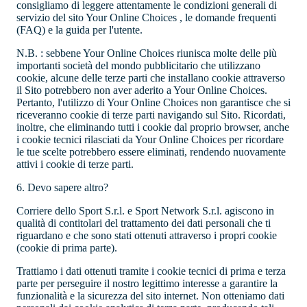
consigliamo di leggere attentamente le condizioni generali di
servizio del sito Your Online Choices , le domande frequenti
(FAQ) e la guida per l'utente.
N.B.
: sebbene Your Online Choices riunisca molte delle più
importanti società del mondo pubblicitario che utilizzano
cookie, alcune delle terze parti che installano cookie attraverso
il Sito potrebbero non aver aderito a Your Online Choices.
Pertanto, l'utilizzo di Your Online Choices non garantisce che si
riceveranno cookie di terze parti navigando sul Sito. Ricordati,
inoltre, che eliminando tutti i cookie dal proprio browser, anche
i cookie tecnici rilasciati da Your Online Choices per ricordare
le tue scelte potrebbero essere eliminati, rendendo nuovamente
attivi i cookie di terze parti.
6. Devo sapere altro?
Corriere dello Sport S.r.l.
e Sport Network S.r.l. agiscono in
qualità di contitolari del trattamento dei dati personali che ti
riguardano e che sono stati ottenuti attraverso i propri cookie
(cookie di prima parte).
Trattiamo i dati ottenuti tramite i cookie tecnici di prima e terza
parte per perseguire il nostro legittimo interesse a garantire la
funzionalità e la sicurezza del sito internet. Non otteniamo dati