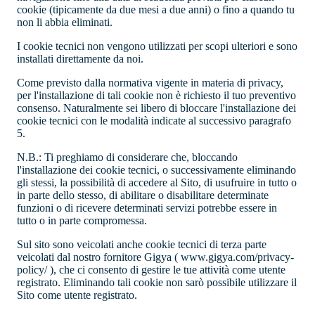
cookie (tipicamente da due mesi a due anni) o fino a quando tu
non li abbia eliminati.
I cookie tecnici non vengono utilizzati per scopi ulteriori e sono
installati direttamente da noi.
Come previsto dalla normativa vigente in materia di privacy,
per l'installazione di tali cookie non è richiesto il tuo preventivo
consenso. Naturalmente sei libero di bloccare l'installazione dei
cookie tecnici con le modalità indicate al successivo paragrafo
5.
N.B.
: Ti preghiamo di considerare che, bloccando
l'installazione dei cookie tecnici, o successivamente eliminando
gli stessi, la possibilità di accedere al Sito, di usufruire in tutto o
in parte dello stesso, di abilitare o disabilitare determinate
funzioni o di ricevere determinati servizi potrebbe essere in
tutto o in parte compromessa.
Sul sito sono veicolati anche cookie tecnici di terza parte
veicolati dal nostro fornitore Gigya ( www.gigya.com/privacy-
policy/ ), che ci consento di gestire le tue attività come utente
registrato. Eliminando tali cookie non sarò possibile utilizzare il
Sito come utente registrato.