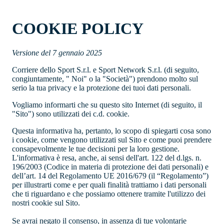
COOKIE POLICY
Versione del 7 gennaio 2025
Corriere dello Sport S.r.l.
e Sport Network S.r.l. (di seguito,
congiuntamente, " Noi" o la "Società") prendono molto sul
serio la tua privacy e la protezione dei tuoi dati personali.
Vogliamo informarti che
su questo sito Internet (di seguito, il
"Sito") sono utilizzati dei c.d. cookie.
Questa informativa ha, pertanto, lo scopo di spiegarti cosa sono
i cookie, come vengono utilizzati sul Sito e come puoi prendere
consapevolmente le tue decisioni per la loro gestione.
L'informativa è resa, anche, ai sensi dell'art. 122 del d.lgs. n.
196/2003 (Codice in materia di protezione dei dati personali) e
dell’art. 14 del Regolamento UE 2016/679 (il “
Regolamento”)
per illustrarti come e per quali finalità trattiamo i dati personali
che ti riguardano e che possiamo ottenere tramite l'utilizzo dei
nostri cookie sul Sito.
Se avrai negato il consenso, in assenza di tue volontarie