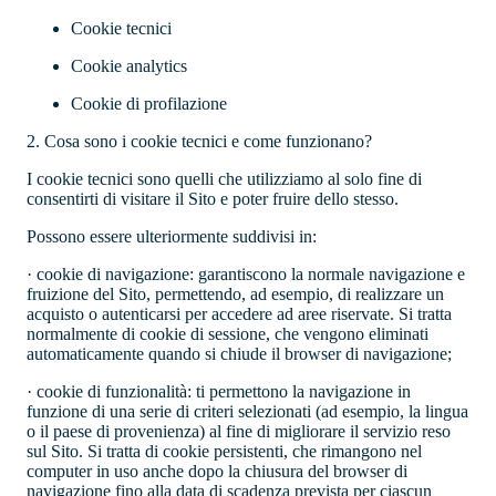
Cookie tecnici
Cookie analytics
Cookie di profilazione
2. Cosa sono i cookie tecnici e come funzionano?
I cookie tecnici sono quelli che utilizziamo al solo fine di
consentirti di visitare il Sito e poter fruire dello stesso.
Possono essere ulteriormente suddivisi in:
· cookie di navigazione: garantiscono la normale navigazione e
fruizione del Sito, permettendo, ad esempio, di realizzare un
acquisto o autenticarsi per accedere ad aree riservate. Si tratta
normalmente di cookie di sessione, che vengono eliminati
automaticamente quando si chiude il browser di navigazione;
· cookie di funzionalità: ti permettono la navigazione in
funzione di una serie di criteri selezionati (ad esempio, la lingua
o il paese di provenienza) al fine di migliorare il servizio reso
sul Sito. Si tratta di cookie persistenti, che rimangono nel
computer in uso anche dopo la chiusura del browser di
navigazione fino alla data di scadenza prevista per ciascun