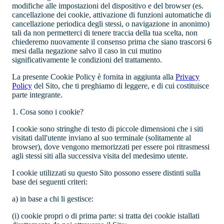
modifiche alle impostazioni del dispositivo e del browser (es.
cancellazione dei cookie, attivazione di funzioni automatiche di
cancellazione periodica degli stessi, o navigazione in anonimo)
tali da non permetterci di tenere traccia della tua scelta, non
chiederemo nuovamente il consenso prima che siano trascorsi 6
mesi dalla negazione salvo il caso in cui mutino
significativamente le condizioni del trattamento.
La presente Cookie Policy è fornita in aggiunta alla
Privacy
Policy
del Sito, che ti preghiamo di leggere, e di cui costituisce
parte integrante.
1. Cosa sono i cookie?
I cookie sono stringhe di testo di piccole dimensioni che i siti
visitati dall'utente inviano al suo terminale (solitamente al
browser), dove vengono memorizzati per essere poi ritrasmessi
agli stessi siti alla successiva visita del medesimo utente.
I cookie utilizzati su questo Sito possono essere distinti sulla
base dei seguenti criteri:
a) in base a chi li gestisce:
(i)
cookie propri o di prima parte: si tratta dei cookie istallati