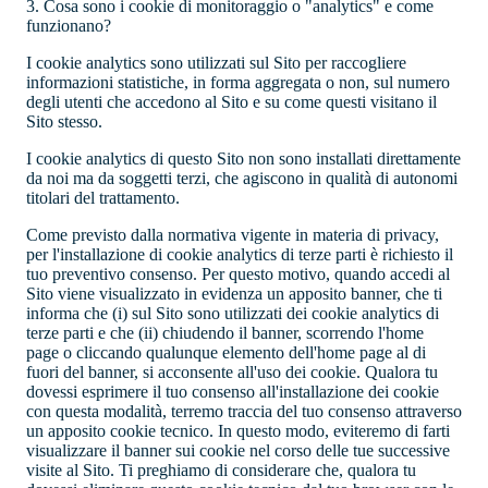
3. Cosa sono i cookie di monitoraggio o "analytics" e come
funzionano?
I cookie analytics sono utilizzati sul Sito per raccogliere
informazioni statistiche, in forma aggregata o non, sul numero
degli utenti che accedono al Sito e su come questi visitano il
Sito stesso.
I cookie analytics di questo Sito non sono installati direttamente
da noi ma da soggetti terzi, che agiscono in qualità di autonomi
titolari del trattamento.
Come previsto dalla normativa vigente in materia di privacy,
per l'installazione di cookie analytics di terze parti è richiesto il
tuo preventivo consenso. Per questo motivo, quando accedi al
Sito viene visualizzato in evidenza un apposito banner, che ti
informa che (i) sul Sito sono utilizzati dei cookie analytics di
terze parti e che (ii) chiudendo il banner, scorrendo l'home
page o cliccando qualunque elemento dell'home page al di
fuori del banner, si acconsente all'uso dei cookie. Qualora tu
dovessi esprimere il tuo consenso all'installazione dei cookie
con questa modalità, terremo traccia del tuo consenso attraverso
un apposito cookie tecnico. In questo modo, eviteremo di farti
visualizzare il banner sui cookie nel corso delle tue successive
visite al Sito. Ti preghiamo di considerare che, qualora tu