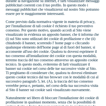
durante la navigazione su Internet, e farti visualizzare messaggi
pubblicitari coerenti con il tuo profilo. In questo modo i
messaggi pubblicitari che visualizzerai sul nostro Sito potranno
essere per te maggiormente interessanti.
Come previsto dalla normativa vigente in materia di privacy,
per l'installazione di tali cookie è richiesto il tuo preventivo
consenso. Per questo motivo, quando accedi al Sito viene
visualizzato in evidenza un apposito banner, che ti informa che
(i) sul Sito sono utilizzati dei cookie di profilazione e che (ii)
chiudendo il banner, scorrendo l' home page o cliccando
qualunque elemento dell'home page al di fuori del banner, si
acconsente all'uso dei cookie. Qualora tu dovessi esprimere il
tuo consenso all'installazione dei cookie con questa modalità,
terremo traccia del tuo consenso attraverso un apposito cookie
tecnico. In questo modo, eviteremo di farti visualizzare il
banner sui cookie nel corso delle tue successive visite al Sito.
Ti preghiamo di considerare che, qualora tu dovessi eliminare
questo cookie tecnico dal tuo browser con le modalità di cui al
successivo paragrafo 5, let. (A), la traccia del tuo consenso
verrebbe persa e, pertanto, nel corso della tua successiva visita
al Sito il banner sui cookie sarà visualizzato nuovamente.
Naturalmente sei libero di bloccare l'installazione dei cookie di
profilazione in qualsiasi momento, senza che la possibilità di