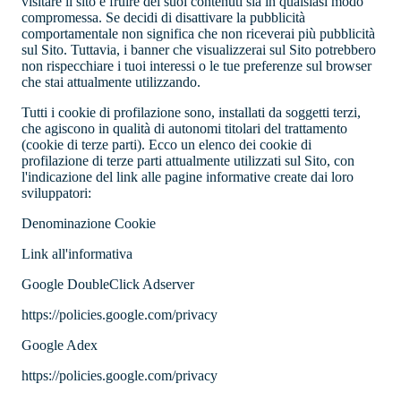
visitare il sito e fruire dei suoi contenuti sia in qualsiasi modo
compromessa. Se decidi di disattivare la pubblicità
comportamentale non significa che non riceverai più pubblicità
sul Sito. Tuttavia, i banner che visualizzerai sul Sito potrebbero
non rispecchiare i tuoi interessi o le tue preferenze sul browser
che stai attualmente utilizzando.
Tutti i cookie di profilazione sono, installati da soggetti terzi,
che agiscono in qualità di autonomi titolari del trattamento
(cookie di terze parti). Ecco un elenco dei cookie di
profilazione di terze parti attualmente utilizzati sul Sito, con
l'indicazione del link alle pagine informative create dai loro
sviluppatori:
Denominazione Cookie
Link all'informativa
Google DoubleClick Adserver
https://policies.google.com/privacy
Google Adex
https://policies.google.com/privacy