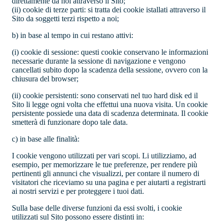
direttamente da noi attraverso il Sito;
(ii) cookie di terze parti: si tratta dei cookie istallati attraverso il
Sito da soggetti terzi rispetto a noi;
b) in base al tempo in cui restano attivi:
(i)
cookie di sessione: questi cookie conservano le informazioni
necessarie durante la sessione di navigazione e vengono
cancellati subito dopo la scadenza della sessione, ovvero con la
chiusura del browser;
(ii)
cookie persistenti: sono conservati nel tuo hard disk ed il
Sito li legge ogni volta che effettui una nuova visita. Un cookie
persistente possiede una data di scadenza determinata. Il cookie
smetterà di funzionare dopo tale data.
c) in base alle finalità:
I cookie vengono utilizzati per vari scopi. Li utilizziamo, ad
esempio, per memorizzare le tue preferenze, per rendere più
pertinenti gli annunci che visualizzi, per contare il numero di
visitatori che riceviamo su una pagina e per aiutarti a registrarti
ai nostri servizi e per proteggere i tuoi dati.
Sulla base delle diverse funzioni da essi svolti, i cookie
utilizzati sul Sito possono essere distinti in: