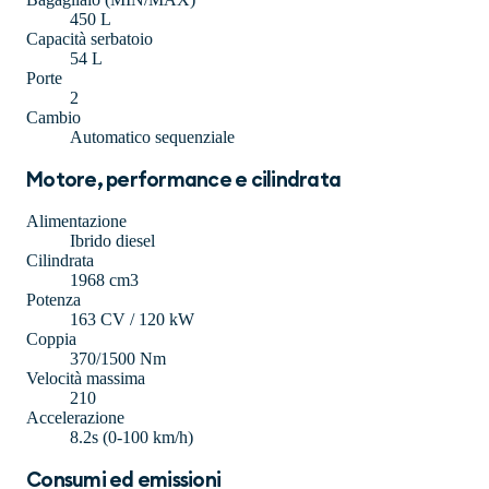
450 L
Capacità serbatoio
54 L
Porte
2
Cambio
Automatico sequenziale
Motore, performance e cilindrata
Alimentazione
Ibrido diesel
Cilindrata
1968 cm3
Potenza
163 CV / 120 kW
Coppia
370/1500 Nm
Velocità massima
210
Accelerazione
8.2s (0-100 km/h)
Consumi ed emissioni