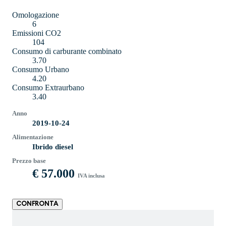
Omologazione
6
Emissioni CO2
104
Consumo di carburante combinato
3.70
Consumo Urbano
4.20
Consumo Extraurbano
3.40
Anno
2019-10-24
Alimentazione
Ibrido diesel
Prezzo base
€ 57.000
IVA inclusa
CONFRONTA