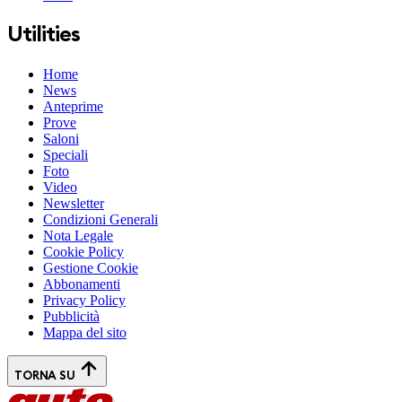
Utilities
Home
News
Anteprime
Prove
Saloni
Speciali
Foto
Video
Newsletter
Condizioni Generali
Nota Legale
Cookie Policy
Gestione Cookie
Abbonamenti
Privacy Policy
Pubblicità
Mappa del sito
TORNA SU