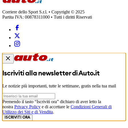
Corriere dello Sport S.r.l. • Copyright © 2025
Partita IVA: 00878311000 • Tutti i diritti Riservati
Iscriviti alla newsletter di
Auto.it
Le notizie più importanti, tutte le settimane, gratis nella tua mail
Premendo il tasto “Iscriviti ora” dichiaro di aver letto la
nostra
Privacy Policy
e di accettare le
Condizioni Generali di
Utilizzo dei Siti e di Vendita
.
ISCRIVITI ORA