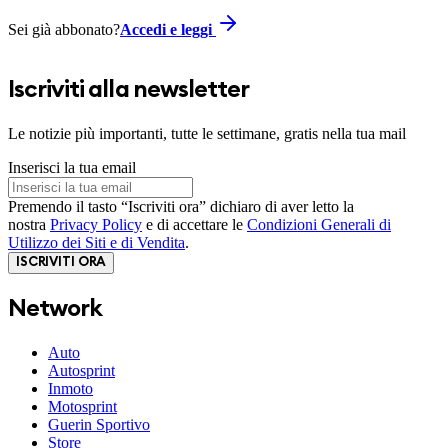
Sei già abbonato?
Accedi e leggi
Iscriviti alla newsletter
Le notizie più importanti, tutte le settimane, gratis nella tua mail
Inserisci la tua email
Premendo il tasto “Iscriviti ora” dichiaro di aver letto la
nostra
Privacy Policy
e di accettare le
Condizioni Generali di
Utilizzo dei Siti e di Vendita
.
ISCRIVITI ORA
Network
Auto
Autosprint
Inmoto
Motosprint
Guerin Sportivo
Store