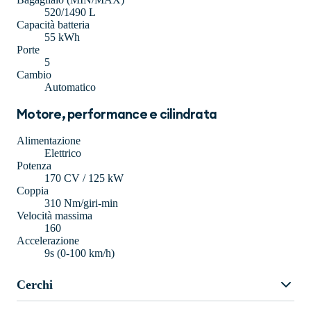
520/1490 L
Capacità batteria
55 kWh
Porte
5
Cambio
Automatico
Motore, performance e cilindrata
Alimentazione
Elettrico
Potenza
170 CV / 125 kW
Coppia
310 Nm/giri-min
Velocità massima
160
Accelerazione
9s (0-100 km/h)
Cerchi