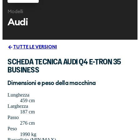
Modelli
Audi
TUTTE LE VERSIONI
SCHEDA TECNICA AUDI Q4 E-TRON 35
BUSINESS
Dimensioni e peso della macchina
Lunghezza
459 cm
Larghezza
187 cm
Passo
276 cm
Peso
1990 kg
Bagagliaio (MIN/MAX)