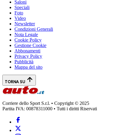
Saloni
Speciali
Foto
Video
Newsletter
Condizioni Generali
Nota Legale
Cookie Policy
Gestione Cookie
Abbonamenti
Privacy Policy
Pubblicità
Mappa del sito
TORNA SU
Corriere dello Sport S.r.l. • Copyright © 2025
Partita IVA: 00878311000 • Tutti i diritti Riservati