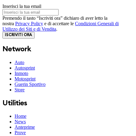
Inserisci la tua email
Premendo il tasto “Iscriviti ora” dichiaro di aver letto la
nostra
Privacy Policy
e di accettare le
Condizioni Generali di
Utilizzo dei Siti e di Vendita
.
ISCRIVITI ORA
Network
Auto
Autosprint
Inmoto
Motosprint
Guerin Sportivo
Store
Utilities
Home
News
Anteprime
Prove