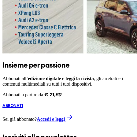
Insieme per passione
Abbonati all’
edizione digitale
e
leggi la rivista
, gli arretrati e i
contenuti multimediali su tutti i tuoi dispositivi.
Abbonati a partire da
€
21
,
90
ABBONATI
Sei già abbonato?
Accedi e leggi