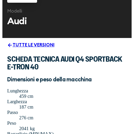
Modelli
Audi
TUTTE LE VERSIONI
SCHEDA TECNICA AUDI Q4 SPORTBACK
E-TRON 40
Dimensioni e peso della macchina
Lunghezza
459 cm
Larghezza
187 cm
Passo
276 cm
Peso
2041 kg
Bagagliaio (MIN/MAX)