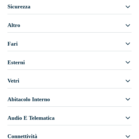
Sicurezza
Altro
Fari
Esterni
Vetri
Abitacolo Interno
Audio E Telematica
Connettività