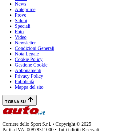
News
Anteprime
Prove
Saloni
Speciali
Foto
Video
Newsletter
Condizioni Generali
Nota Legale
Cookie Policy
Gestione Cookie
Abbonamenti
Privacy Policy
Pubblicità
Mappa del sito
TORNA SU
Corriere dello Sport S.r.l. • Copyright © 2025
Partita IVA: 00878311000 • Tutti i diritti Riservati