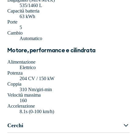
535/1460 L
Capacità batteria
63 kWh
Porte
5
Cambio
Automatico
Motore, performance e cilindrata
Alimentazione
Elettrico
Potenza
204 CV / 150 kW
Coppia
310 Nm/giri-min
Velocità massima
160
Accelerazione
8.1s (0-100 km/h)
Cerchi