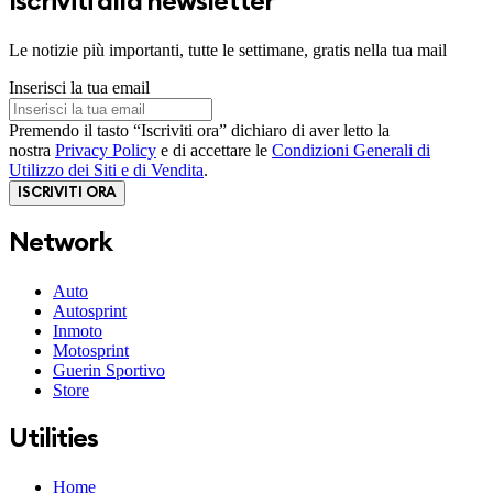
Iscriviti alla newsletter
Le notizie più importanti, tutte le settimane, gratis nella tua mail
Inserisci la tua email
Premendo il tasto “Iscriviti ora” dichiaro di aver letto la
nostra
Privacy Policy
e di accettare le
Condizioni Generali di
Utilizzo dei Siti e di Vendita
.
ISCRIVITI ORA
Network
Auto
Autosprint
Inmoto
Motosprint
Guerin Sportivo
Store
Utilities
Home