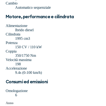
Cambio
Automatico sequenziale
Motore, performance e cilindrata
Alimentazione
Ibrido diesel
Cilindrata
1995 cm3
Potenza
150 CV / 110 kW
Coppia
350/1750 Nm
Velocità massima
198
Accelerazione
9.4s (0-100 km/h)
Consumi ed emissioni
Omologazione
6
Anno