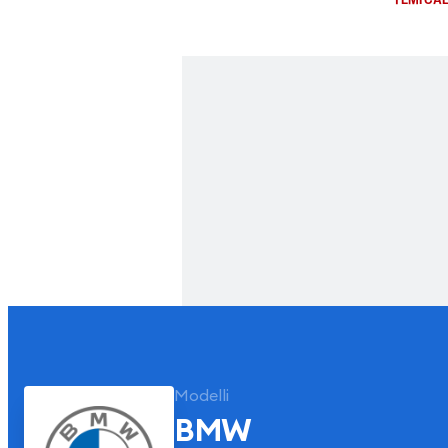
Modelli
BMW