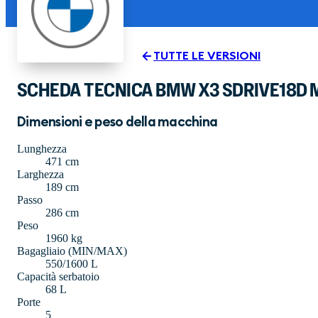
TUTTE LE VERSIONI
SCHEDA TECNICA BMW X3 SDRIVE18D 
Dimensioni e peso della macchina
Lunghezza
471 cm
Larghezza
189 cm
Passo
286 cm
Peso
1960 kg
Bagagliaio (MIN/MAX)
550/1600 L
Capacità serbatoio
68 L
Porte
5