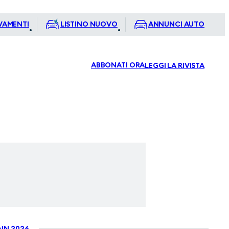
VAMENTI
LISTINO NUOVO
ANNUNCI AUTO
ABBONATI ORA
LEGGI LA RIVISTA
IN 2026