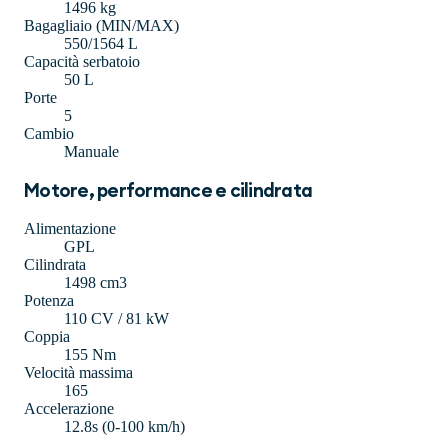
1496 kg
Bagagliaio (MIN/MAX)
550/1564 L
Capacità serbatoio
50 L
Porte
5
Cambio
Manuale
Motore, performance e cilindrata
Alimentazione
GPL
Cilindrata
1498 cm3
Potenza
110 CV / 81 kW
Coppia
155 Nm
Velocità massima
165
Accelerazione
12.8s (0-100 km/h)