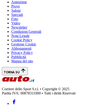
Anteprime
Prove
Saloni
Speciali
Foto
Video
Newsletter
Condizioni Generali
Nota Legale
Cookie Policy
Gestione Cookie
Abbonamenti
Privacy Policy
Pubblicità
Mappa del sito
TORNA SU
Corriere dello Sport S.r.l. • Copyright © 2025
Partita IVA: 00878311000 • Tutti i diritti Riservati