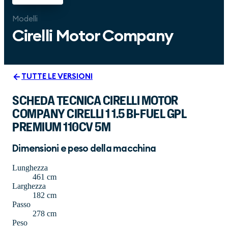
Modelli
Cirelli Motor Company
TUTTE LE VERSIONI
SCHEDA TECNICA CIRELLI MOTOR
COMPANY CIRELLI 1 1.5 BI-FUEL GPL
PREMIUM 110CV 5M
Dimensioni e peso della macchina
Lunghezza
461 cm
Larghezza
182 cm
Passo
278 cm
Peso