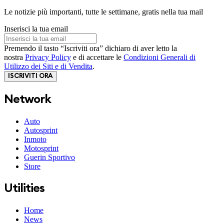
Le notizie più importanti, tutte le settimane, gratis nella tua mail
Inserisci la tua email
Premendo il tasto “Iscriviti ora” dichiaro di aver letto la
nostra
Privacy Policy
e di accettare le
Condizioni Generali di
Utilizzo dei Siti e di Vendita
.
ISCRIVITI ORA
Network
Auto
Autosprint
Inmoto
Motosprint
Guerin Sportivo
Store
Utilities
Home
News