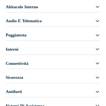
Abitacolo Interno
Audio E Telematica
Poggiatesta
Interni
Connettività
Sicurezza
Antifurti
Sistemi Di Assistenza