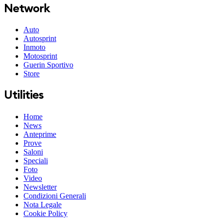
Network
Auto
Autosprint
Inmoto
Motosprint
Guerin Sportivo
Store
Utilities
Home
News
Anteprime
Prove
Saloni
Speciali
Foto
Video
Newsletter
Condizioni Generali
Nota Legale
Cookie Policy