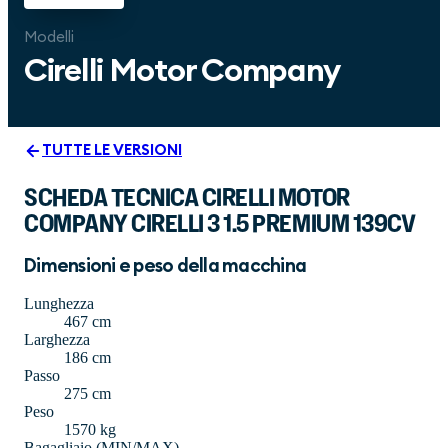
Modelli
Cirelli Motor Company
TUTTE LE VERSIONI
SCHEDA TECNICA CIRELLI MOTOR
COMPANY CIRELLI 3 1.5 PREMIUM 139CV
Dimensioni e peso della macchina
Lunghezza
467 cm
Larghezza
186 cm
Passo
275 cm
Peso
1570 kg
Bagagliaio (MIN/MAX)