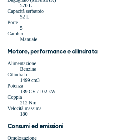
570 L
Capacità serbatoio
52 L
Porte
5
Cambio
Manuale
Motore, performance e cilindrata
Alimentazione
Benzina
Cilindrata
1499 cm3
Potenza
139 CV / 102 kW
Coppia
212 Nm
Velocità massima
180
Consumi ed emissioni
Omologazione