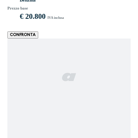
Prezzo base
€ 20.800
IVA inclusa
CONFRONTA