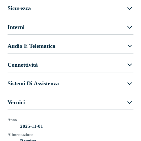
Sicurezza
Interni
Audio E Telematica
Connettività
Sistemi Di Assistenza
Vernici
Anno
2025-11-01
Alimentazione
Benzina