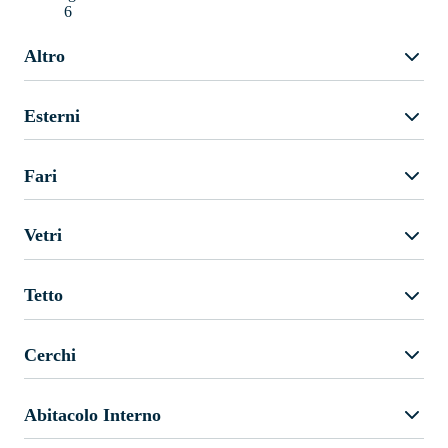
6
Altro
Esterni
Fari
Vetri
Tetto
Cerchi
Abitacolo Interno