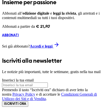
Insieme per passione
Abbonati all’
edizione digitale
e
leggi la rivista
, gli arretrati e i
contenuti multimediali su tutti i tuoi dispositivi.
Abbonati a partire da
€
21
,
90
ABBONATI
Sei già abbonato?
Accedi e leggi
Iscriviti alla newsletter
Le notizie più importanti, tutte le settimane, gratis nella tua mail
Inserisci la tua email
Premendo il tasto “Iscriviti ora” dichiaro di aver letto la
nostra
Privacy Policy
e di accettare le
Condizioni Generali di
Utilizzo dei Siti e di Vendita
.
ISCRIVITI ORA