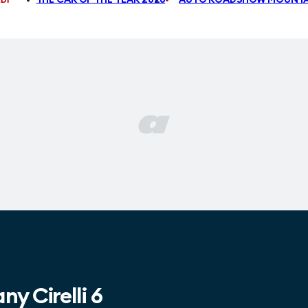
any
Cirelli 6