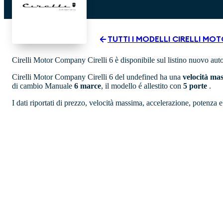
TUTTI I MODELLI
CIRELLI MO
Cirelli Motor Company Cirelli 6 è disponibile sul listino nuovo aut
Cirelli Motor Company Cirelli 6 del undefined ha una
velocità ma
di cambio Manuale
6 marce
, il modello é allestito con
5 porte
.
I dati riportati di prezzo, velocità massima, accelerazione, potenza e 