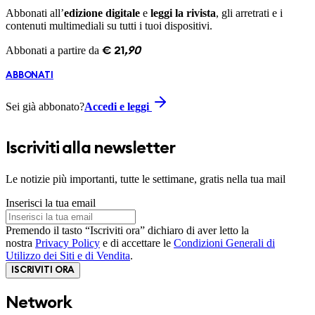
Abbonati all’
edizione digitale
e
leggi la rivista
, gli arretrati e i
contenuti multimediali su tutti i tuoi dispositivi.
Abbonati a partire da
€
21
,
90
ABBONATI
Sei già abbonato?
Accedi e leggi
Iscriviti alla newsletter
Le notizie più importanti, tutte le settimane, gratis nella tua mail
Inserisci la tua email
Premendo il tasto “Iscriviti ora” dichiaro di aver letto la
nostra
Privacy Policy
e di accettare le
Condizioni Generali di
Utilizzo dei Siti e di Vendita
.
ISCRIVITI ORA
Network