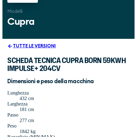
Modelli
Cupra
TUTTE LE VERSIONI
SCHEDA TECNICA CUPRA BORN 59KWH
IMPULSE+ 204CV
Dimensioni e peso della macchina
Lunghezza
432 cm
Larghezza
181 cm
Passo
277 cm
Peso
1842 kg
Bagagliaio (MIN/MAX)