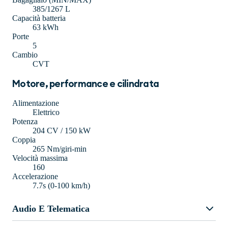
385/1267 L
Capacità batteria
63 kWh
Porte
5
Cambio
CVT
Motore, performance e cilindrata
Alimentazione
Elettrico
Potenza
204 CV / 150 kW
Coppia
265 Nm/giri-min
Velocità massima
160
Accelerazione
7.7s (0-100 km/h)
Audio E Telematica