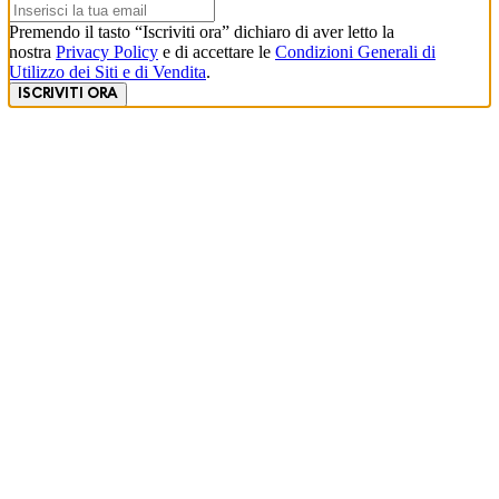
Premendo il tasto “Iscriviti ora” dichiaro di aver letto la
nostra
Privacy Policy
e di accettare le
Condizioni Generali di
Utilizzo dei Siti e di Vendita
.
ISCRIVITI ORA