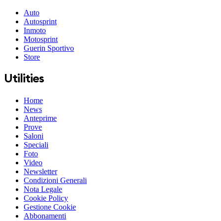
Auto
Autosprint
Inmoto
Motosprint
Guerin Sportivo
Store
Utilities
Home
News
Anteprime
Prove
Saloni
Speciali
Foto
Video
Newsletter
Condizioni Generali
Nota Legale
Cookie Policy
Gestione Cookie
Abbonamenti