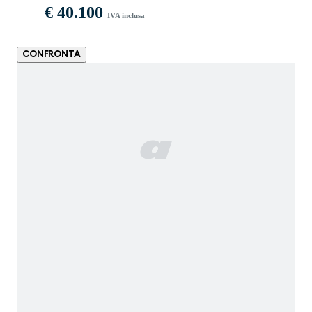
€ 40.100
IVA inclusa
CONFRONTA