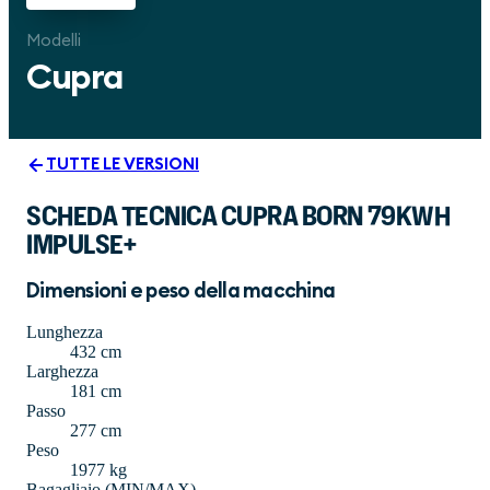
Modelli
Cupra
TUTTE LE VERSIONI
SCHEDA TECNICA CUPRA BORN 79KWH
IMPULSE+
Dimensioni e peso della macchina
Lunghezza
432 cm
Larghezza
181 cm
Passo
277 cm
Peso
1977 kg
Bagagliaio (MIN/MAX)