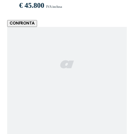
€ 45.800
IVA inclusa
CONFRONTA