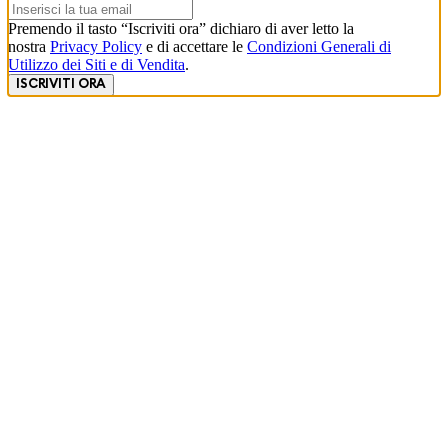
Premendo il tasto “Iscriviti ora” dichiaro di aver letto la
nostra
Privacy Policy
e di accettare le
Condizioni Generali di
Utilizzo dei Siti e di Vendita
.
ISCRIVITI ORA