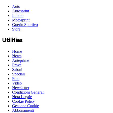
Auto
Autosprint
Inmoto
Motosprint
Guerin Sportivo
Store
Utilities
Home
News
Anteprime
Prove
Saloni
Speciali
Foto
Video
Newsletter
Condizioni Generali
Nota Legale
Cookie Policy
Gestione Cookie
Abbonamenti