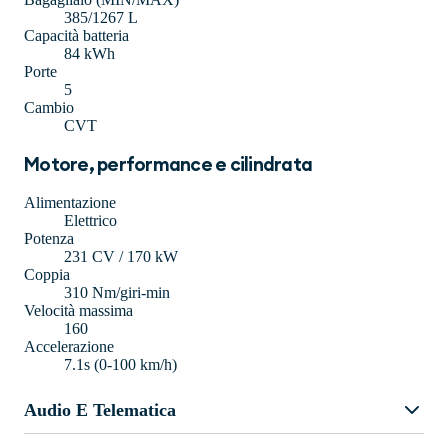
385/1267 L
Capacità batteria
84 kWh
Porte
5
Cambio
CVT
Motore, performance e cilindrata
Alimentazione
Elettrico
Potenza
231 CV / 170 kW
Coppia
310 Nm/giri-min
Velocità massima
160
Accelerazione
7.1s (0-100 km/h)
Audio E Telematica