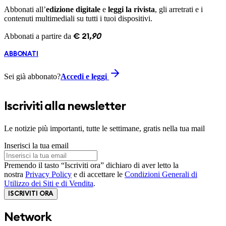
Abbonati all’
edizione digitale
e
leggi la rivista
, gli arretrati e i
contenuti multimediali su tutti i tuoi dispositivi.
Abbonati a partire da
€
21
,
90
ABBONATI
Sei già abbonato?
Accedi e leggi
Iscriviti alla newsletter
Le notizie più importanti, tutte le settimane, gratis nella tua mail
Inserisci la tua email
Premendo il tasto “Iscriviti ora” dichiaro di aver letto la
nostra
Privacy Policy
e di accettare le
Condizioni Generali di
Utilizzo dei Siti e di Vendita
.
ISCRIVITI ORA
Network