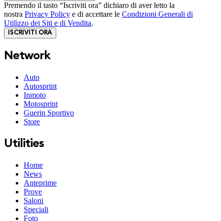
Premendo il tasto “Iscriviti ora” dichiaro di aver letto la
nostra
Privacy Policy
e di accettare le
Condizioni Generali di
Utilizzo dei Siti e di Vendita
.
ISCRIVITI ORA
Network
Auto
Autosprint
Inmoto
Motosprint
Guerin Sportivo
Store
Utilities
Home
News
Anteprime
Prove
Saloni
Speciali
Foto