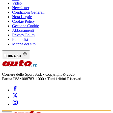
Video
Newsletter
Condizioni Generali
Nota Legale
Cookie Policy
Gestione Cookie
Abbonamenti
Privacy Policy
Pubblicità
Mappa del sito
TORNA SU
Corriere dello Sport S.r.l. • Copyright © 2025
Partita IVA: 00878311000 • Tutti i diritti Riservati