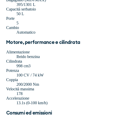
395/1301 L
Capacità serbatoio
50 L
Porte
5
Cambio
Automatico
Motore, performance e cilindrata
Alimentazione
Ibrido benzina
Cilindrata
998 cm3
Potenza
100 CV / 74 kW
Coppia
200/2000 Nm
Velocità massima
178
Accelerazione
13.1s (0-100 km/h)
Consumi ed emissioni