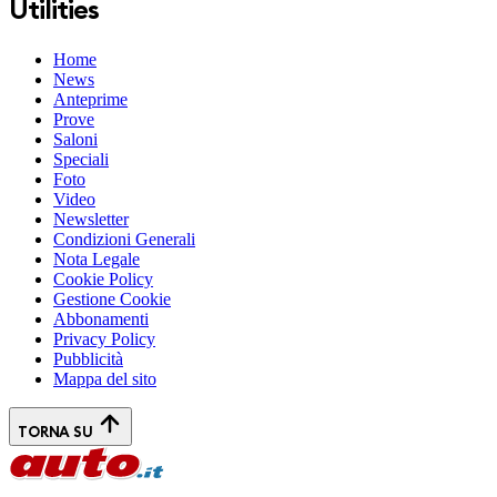
Utilities
Home
News
Anteprime
Prove
Saloni
Speciali
Foto
Video
Newsletter
Condizioni Generali
Nota Legale
Cookie Policy
Gestione Cookie
Abbonamenti
Privacy Policy
Pubblicità
Mappa del sito
TORNA SU