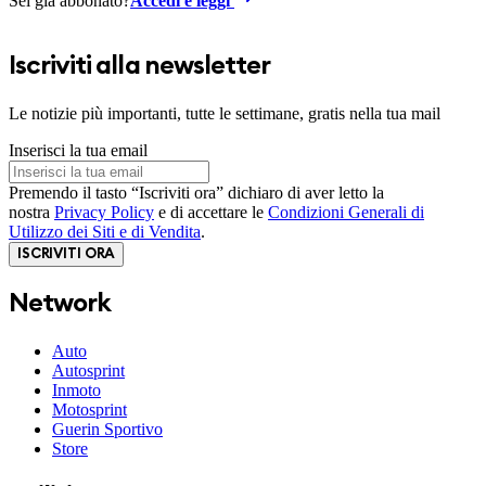
Sei già abbonato?
Accedi e leggi
Iscriviti alla newsletter
Le notizie più importanti, tutte le settimane, gratis nella tua mail
Inserisci la tua email
Premendo il tasto “Iscriviti ora” dichiaro di aver letto la
nostra
Privacy Policy
e di accettare le
Condizioni Generali di
Utilizzo dei Siti e di Vendita
.
ISCRIVITI ORA
Network
Auto
Autosprint
Inmoto
Motosprint
Guerin Sportivo
Store