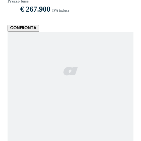
Prezzo base
€ 267.900
IVA inclusa
CONFRONTA