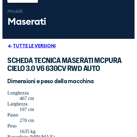
Modelli
Maserati
TUTTE LE VERSIONI
SCHEDA TECNICA MASERATI MCPURA
CIELO 3.0 V6 630CV RWD AUTO
Dimensioni e peso della macchina
Lunghezza
467 cm
Larghezza
197 cm
Passo
270 cm
Peso
1635 kg
Bagagliaio (MIN/MAX)