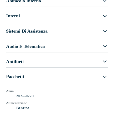
Abitacolo Interno
Interni
Sistemi Di Assistenza
Audio E Telematica
Antifurti
Pacchetti
Anno
2025-07-11
Alimentazione
Benzina