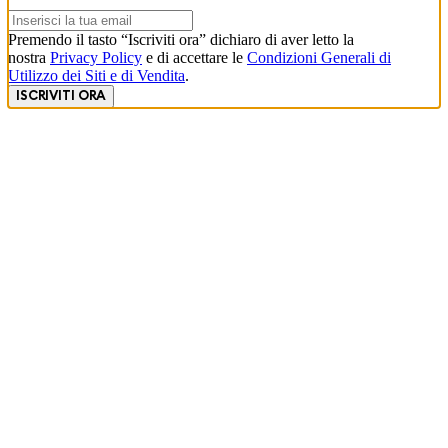
Premendo il tasto “Iscriviti ora” dichiaro di aver letto la
nostra
Privacy Policy
e di accettare le
Condizioni Generali di
Utilizzo dei Siti e di Vendita
.
ISCRIVITI ORA