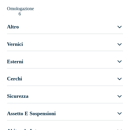
Omologazione
6
Altro
Vernici
Esterni
Cerchi
Sicurezza
Assetto E Sospensioni