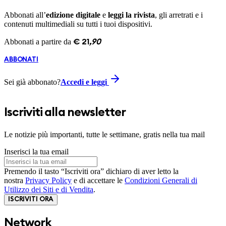
Abbonati all’
edizione digitale
e
leggi la rivista
, gli arretrati e i
contenuti multimediali su tutti i tuoi dispositivi.
Abbonati a partire da
€
21
,
90
ABBONATI
Sei già abbonato?
Accedi e leggi
Iscriviti alla newsletter
Le notizie più importanti, tutte le settimane, gratis nella tua mail
Inserisci la tua email
Premendo il tasto “Iscriviti ora” dichiaro di aver letto la
nostra
Privacy Policy
e di accettare le
Condizioni Generali di
Utilizzo dei Siti e di Vendita
.
ISCRIVITI ORA
Network