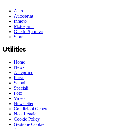
Auto
Autosprint
Inmoto
Motosprint
Guerin Sportivo
Store
Utilities
Home
News
Anteprime
Prove
Saloni
Speciali
Foto
Video
Newsletter
Condizioni Generali
Nota Legale
Cookie Policy
Gestione Cookie