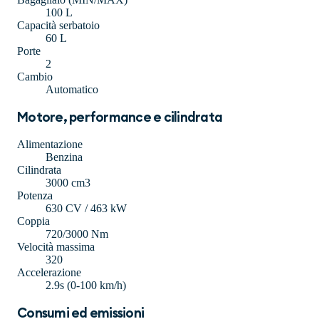
100 L
Capacità serbatoio
60 L
Porte
2
Cambio
Automatico
Motore, performance e cilindrata
Alimentazione
Benzina
Cilindrata
3000 cm3
Potenza
630 CV / 463 kW
Coppia
720/3000 Nm
Velocità massima
320
Accelerazione
2.9s (0-100 km/h)
Consumi ed emissioni