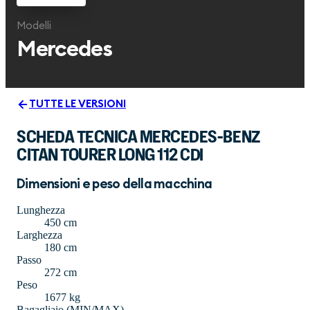
Modelli
Mercedes
TUTTE LE VERSIONI
SCHEDA TECNICA MERCEDES-BENZ
CITAN TOURER LONG 112 CDI
Dimensioni e peso della macchina
Lunghezza
450 cm
Larghezza
180 cm
Passo
272 cm
Peso
1677 kg
Bagagliaio (MIN/MAX)