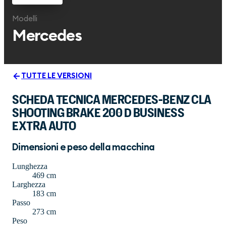
Modelli
Mercedes
TUTTE LE VERSIONI
SCHEDA TECNICA MERCEDES-BENZ CLA
SHOOTING BRAKE 200 D BUSINESS
EXTRA AUTO
Dimensioni e peso della macchina
Lunghezza
469 cm
Larghezza
183 cm
Passo
273 cm
Peso