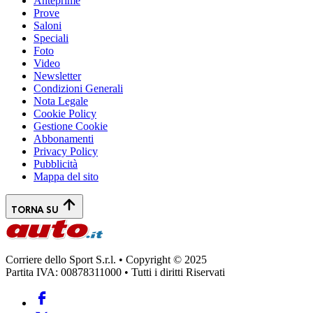
Anteprime
Prove
Saloni
Speciali
Foto
Video
Newsletter
Condizioni Generali
Nota Legale
Cookie Policy
Gestione Cookie
Abbonamenti
Privacy Policy
Pubblicità
Mappa del sito
TORNA SU
Corriere dello Sport S.r.l. • Copyright © 2025
Partita IVA: 00878311000 • Tutti i diritti Riservati