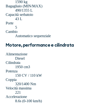
1590 kg
Bagagliaio (MIN/MAX)
490/1355 L
Capacità serbatoio
43 L
Porte
5
Cambio
Automatico sequenziale
Motore, performance e cilindrata
Alimentazione
Diesel
Cilindrata
1950 cm3
Potenza
150 CV / 110 kW
Coppia
320/1400 Nm
Velocità massima
221
Accelerazione
8.6s (0-100 km/h)