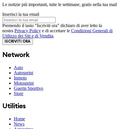
Le notizie più importanti, tutte le settimane, gratis nella tua mail
Inserisci la tua email
Premendo il tasto “Iscriviti ora” dichiaro di aver letto la
nostra
Privacy Policy
e di accettare le
Condizioni Generali di
Utilizzo dei Siti e di Vendita
.
ISCRIVITI ORA
Network
Auto
Autosprint
Inmoto
Motosprint
Guerin Sportivo
Store
Utilities
Home
News