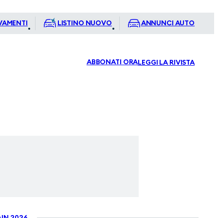
VAMENTI
LISTINO NUOVO
ANNUNCI AUTO
ABBONATI ORA
LEGGI LA RIVISTA
IN 2026