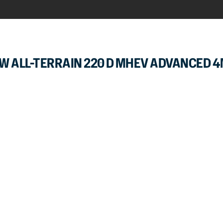
W ALL-TERRAIN 220 D MHEV ADVANCED 4