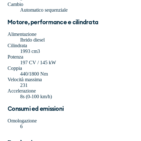
Cambio
Automatico sequenziale
Motore, performance e cilindrata
Alimentazione
Ibrido diesel
Cilindrata
1993 cm3
Potenza
197 CV / 145 kW
Coppia
440/1800 Nm
Velocità massima
231
Accelerazione
8s (0-100 km/h)
Consumi ed emissioni
Omologazione
6