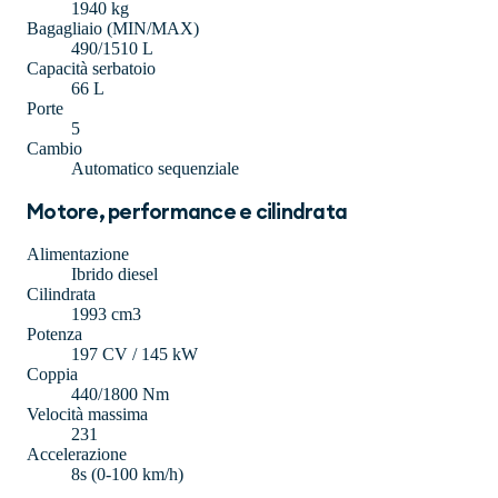
1940 kg
Bagagliaio (MIN/MAX)
490/1510 L
Capacità serbatoio
66 L
Porte
5
Cambio
Automatico sequenziale
Motore, performance e cilindrata
Alimentazione
Ibrido diesel
Cilindrata
1993 cm3
Potenza
197 CV / 145 kW
Coppia
440/1800 Nm
Velocità massima
231
Accelerazione
8s (0-100 km/h)