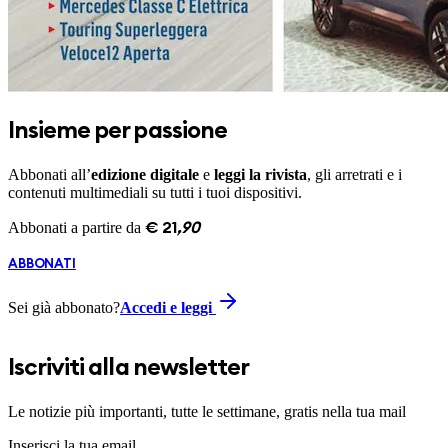
Insieme per passione
Abbonati all’
edizione digitale
e
leggi la rivista
, gli arretrati e i
contenuti multimediali su tutti i tuoi dispositivi.
Abbonati a partire da
€
21
,
90
ABBONATI
Sei già abbonato?
Accedi e leggi
Iscriviti alla newsletter
Le notizie più importanti, tutte le settimane, gratis nella tua mail
Inserisci la tua email