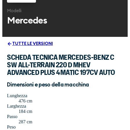
Modelli
Mercedes
TUTTE LE VERSIONI
SCHEDA TECNICA MERCEDES-BENZ C
SW ALL-TERRAIN 220 D MHEV
ADVANCED PLUS 4MATIC 197CV AUTO
Dimensioni e peso della macchina
Lunghezza
476 cm
Larghezza
184 cm
Passo
287 cm
Peso