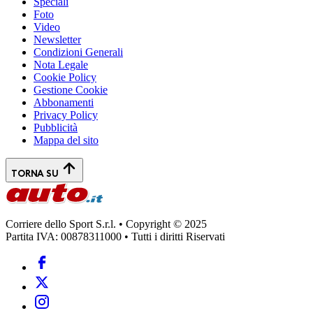
Speciali
Foto
Video
Newsletter
Condizioni Generali
Nota Legale
Cookie Policy
Gestione Cookie
Abbonamenti
Privacy Policy
Pubblicità
Mappa del sito
TORNA SU
Corriere dello Sport S.r.l. • Copyright © 2025
Partita IVA: 00878311000 • Tutti i diritti Riservati