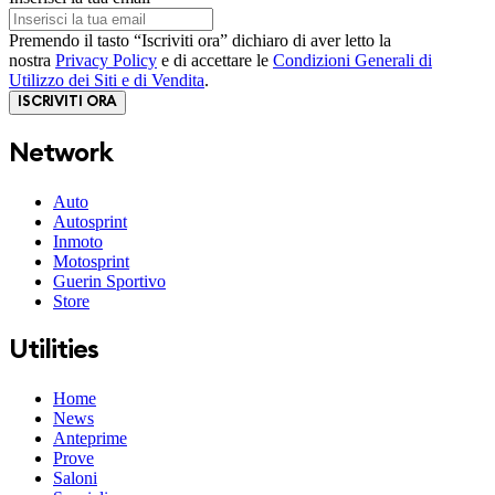
Premendo il tasto “Iscriviti ora” dichiaro di aver letto la
nostra
Privacy Policy
e di accettare le
Condizioni Generali di
Utilizzo dei Siti e di Vendita
.
ISCRIVITI ORA
Network
Auto
Autosprint
Inmoto
Motosprint
Guerin Sportivo
Store
Utilities
Home
News
Anteprime
Prove
Saloni