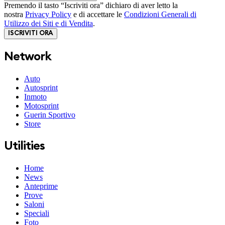
Premendo il tasto “Iscriviti ora” dichiaro di aver letto la
nostra
Privacy Policy
e di accettare le
Condizioni Generali di
Utilizzo dei Siti e di Vendita
.
ISCRIVITI ORA
Network
Auto
Autosprint
Inmoto
Motosprint
Guerin Sportivo
Store
Utilities
Home
News
Anteprime
Prove
Saloni
Speciali
Foto