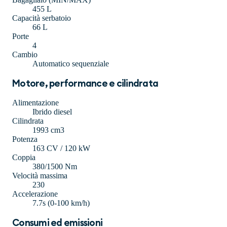
455 L
Capacità serbatoio
66 L
Porte
4
Cambio
Automatico sequenziale
Motore, performance e cilindrata
Alimentazione
Ibrido diesel
Cilindrata
1993 cm3
Potenza
163 CV / 120 kW
Coppia
380/1500 Nm
Velocità massima
230
Accelerazione
7.7s (0-100 km/h)
Consumi ed emissioni