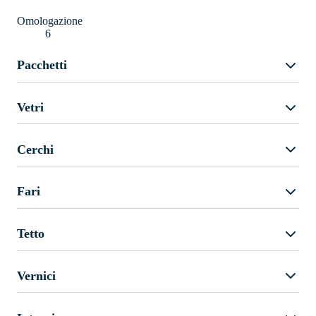
Omologazione
6
Pacchetti
Vetri
Cerchi
Fari
Tetto
Vernici