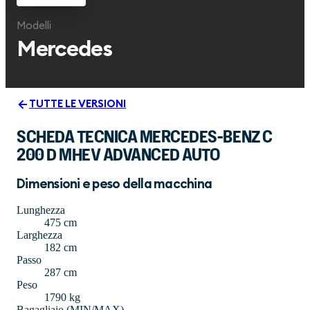
Modelli
Mercedes
TUTTE LE VERSIONI
SCHEDA TECNICA MERCEDES-BENZ C
200 D MHEV ADVANCED AUTO
Dimensioni e peso della macchina
Lunghezza
475 cm
Larghezza
182 cm
Passo
287 cm
Peso
1790 kg
Bagagliaio (MIN/MAX)