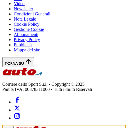
Video
Newsletter
Condizioni Generali
Nota Legale
Cookie Policy
Gestione Cookie
Abbonamenti
Privacy Policy
Pubblicità
Mappa del sito
TORNA SU
Corriere dello Sport S.r.l. • Copyright © 2025
Partita IVA: 00878311000 • Tutti i diritti Riservati