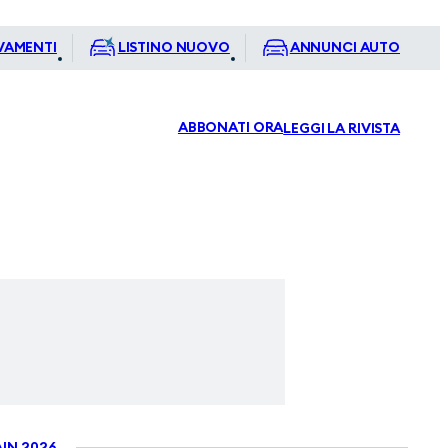
VAMENTI
LISTINO NUOVO
ANNUNCI AUTO
ABBONATI ORA
LEGGI LA RIVISTA
IN 2026