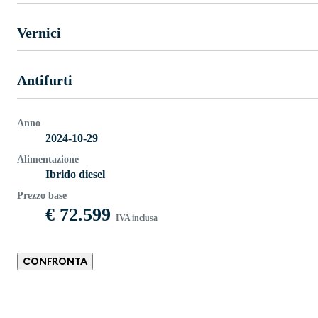
Vernici
Antifurti
Anno
2024-10-29
Alimentazione
Ibrido diesel
Prezzo base
€ 72.599
IVA inclusa
CONFRONTA