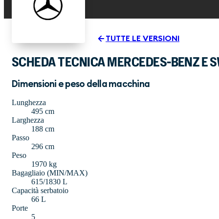
TUTTE LE VERSIONI
SCHEDA TECNICA MERCEDES-BENZ E S
Dimensioni e peso della macchina
Lunghezza
495 cm
Larghezza
188 cm
Passo
296 cm
Peso
1970 kg
Bagagliaio (MIN/MAX)
615/1830 L
Capacità serbatoio
66 L
Porte
5