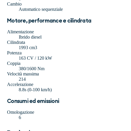
Cambio
Automatico sequenziale
Motore, performance e cilindrata
Alimentazione
Ibrido diesel
Cilindrata
1993 cm3
Potenza
163 CV / 120 kW
Coppia
380/1600 Nm
Velocità massima
214
Accelerazione
8.8s (0-100 km/h)
Consumi ed emissioni
Omologazione
6